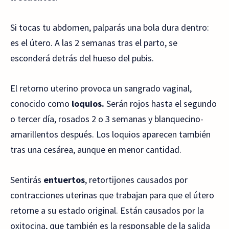
Si tocas tu abdomen, palparás una bola dura dentro:
es el útero. A las 2 semanas tras el parto, se
esconderá detrás del hueso del pubis.
El retorno uterino provoca un sangrado vaginal,
conocido como
loquios.
Serán rojos hasta el segundo
o tercer día, rosados 2 o 3 semanas y blanquecino-
amarillentos después. Los loquios aparecen también
tras una cesárea, aunque en menor cantidad.
Sentirás
entuertos
, retortijones causados por
contracciones uterinas que trabajan para que el útero
retorne a su estado original. Están causados por la
oxitocina, que también es la responsable de la salida