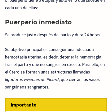
El puerperio tiene 3 etapas y esto es lo que sucede en
cada una de ellas:
Puerperio inmediato
Se produce justo después del parto y dura 24 horas.
Su objetivo principal es conseguir una adecuada
hemostasia uterina, es decir, detener la hemorragia
tras el parto y que no sangres en exceso. Para ello, en
el útero se forman unas estructuras llamadas
ligaduras vivientes de Pinard
, que cierran los vasos
sanguíneos sangrantes.
Importante