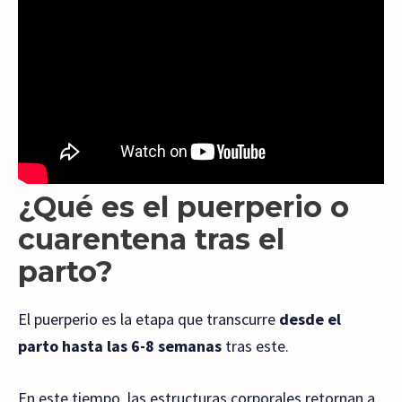
¿Qué es el puerperio o
cuarentena tras el
parto?
El puerperio es la etapa que transcurre
desde el
parto hasta las 6-8 semanas
tras este.
En este tiempo, las estructuras corporales retornan a