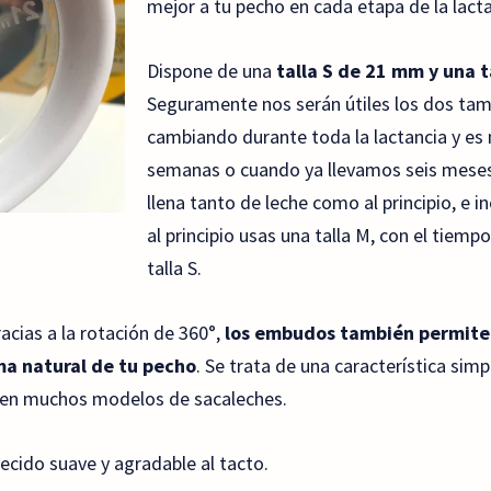
mejor a tu pecho en cada etapa de la lacta
Dispone de una
talla S de 21 mm y una 
Seguramente nos serán útiles los dos ta
cambiando durante toda la lactancia y es 
semanas o cuando ya llevamos seis meses 
llena tanto de leche como al principio, e i
al principio usas una talla M, con el tiem
talla S.
cias a la rotación de 360°,
los embudos también permiten
ma natural de tu pecho
. Se trata de una característica sim
 en muchos modelos de sacaleches.
recido suave y agradable al tacto.