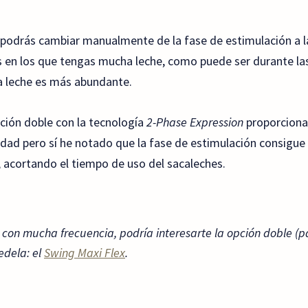
podrás cambiar manualmente de la fase de estimulación a la
s en los que tengas mucha leche, como puede ser durante l
la leche es más abundante.
ción doble con la tecnología
2-Phase Expression
proporciona 
idad pero sí he notado que la fase de estimulación consigue 
, acortando el tiempo de uso del sacaleches.
e con mucha frecuencia, podría interesarte la opción doble (p
edela: el
Swing Maxi Flex
.