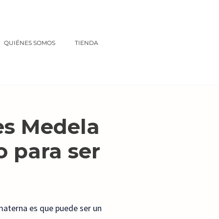
QUIÉNES SOMOS
TIENDA
hes Medela
 para ser
 materna es que puede ser un