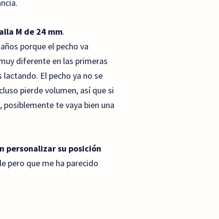
ncia.
talla M de 24 mm
.
maños porque el pecho va
muy diferente en las primeras
lactando. El pecho ya no se
ncluso pierde volumen, así que si
po, posiblemente te vaya bien una
 personalizar su posición
ple pero que me ha parecido