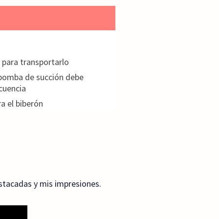
 para transportarlo
bomba de succión debe
cuencia
ra el biberón
estacadas y mis impresiones.