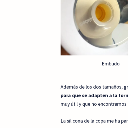
Embudo
Además de los dos tamaños, gra
para que se adapten a la for
muy útil y que no encontramos
La silicona de la copa me ha pa