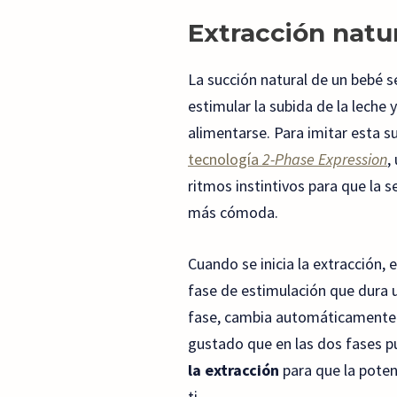
Extracción natur
La succión natural de un bebé s
estimular la subida de la leche
alimentarse. Para imitar esta s
tecnología
2-Phase Expression
,
ritmos instintivos para que la s
más cómoda.
Cuando se inicia la extracción,
fase de estimulación que dura
fase, cambia automáticamente 
gustado que en las dos fases 
la extracción
para que la pote
ti.