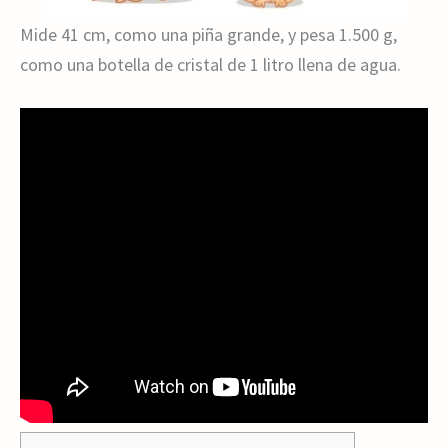
Mide 41 cm, como una piña grande, y pesa 1.500 g,
como una botella de cristal de 1 litro llena de agua.