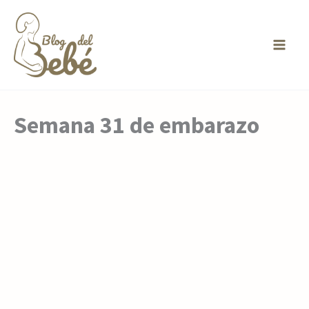
Ir
al
contenido
Semana 31 de embarazo