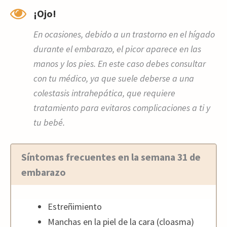
¡Ojo!
En ocasiones, debido a un trastorno en el hígado
durante el embarazo, el picor aparece en las
manos y los pies. En este caso debes consultar
con tu médico, ya que suele deberse a una
colestasis intrahepática, que requiere
tratamiento para evitaros complicaciones a ti y
tu bebé.
Síntomas frecuentes en la semana 31 de
embarazo
Estreñimiento
Manchas en la piel de la cara (cloasma)