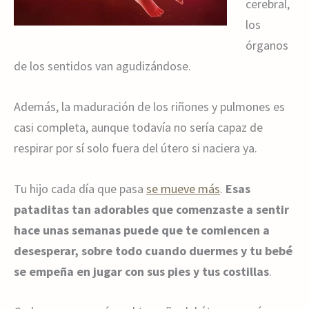
cerebral,
los
órganos
de los sentidos van agudizándose.
Además, la maduración de los riñones y pulmones es
casi completa, aunque todavía no sería capaz de
respirar por sí solo fuera del útero si naciera ya.
Tu hijo cada día que pasa
se mueve más
.
Esas
pataditas tan adorables que comenzaste a sentir
hace unas semanas puede que te comiencen a
desesperar, sobre todo cuando duermes y tu bebé
se empeña en jugar con sus pies y tus costillas
.