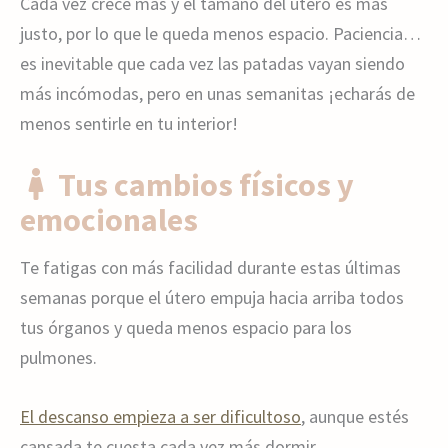
Cada vez crece más y el tamaño del útero es más
justo, por lo que le queda menos espacio. Paciencia…
es inevitable que cada vez las patadas vayan siendo
más incómodas, pero en unas semanitas ¡echarás de
menos sentirle en tu interior!
Tus cambios físicos y
emocionales
Te fatigas con más facilidad durante estas últimas
semanas porque el útero empuja hacia arriba todos
tus órganos y queda menos espacio para los
pulmones.
El descanso empieza a ser dificultoso
, aunque estés
cansada te cuesta cada vez más dormir.