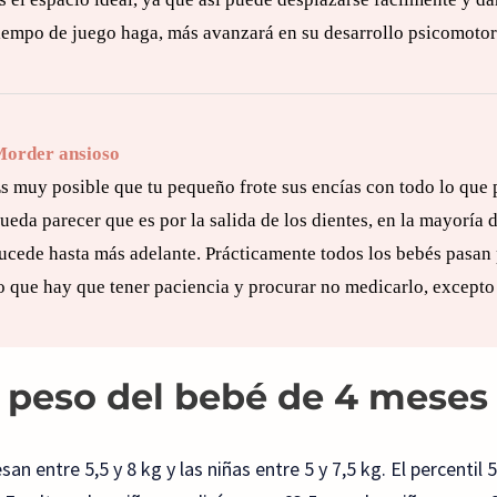
iempo de juego haga, más avanzará en su desarrollo psicomotor
order ansioso
s muy posible que tu pequeño frote sus encías con todo lo qu
ueda parecer que es por la salida de los dientes, en la mayoría d
ucede hasta más adelante. Prácticamente todos los bebés pasan 
o que hay que tener paciencia y procurar no medicarlo, excepto 
 peso del bebé de 4 meses
san entre 5,5 y 8 kg y las niñas entre 5 y 7,5 kg. El percentil