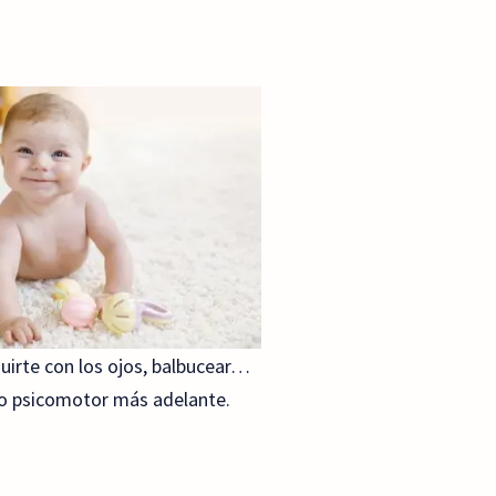
guirte con los ojos, balbucear…
o psicomotor más adelante.