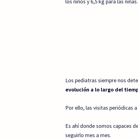
los niños y 6,5 kg para las niña
Los pediatras siempre nos deten
evolución a lo largo del tiem
Por ello, las visitas periódicas
Es ahí donde somos capaces de v
seguirlo mes a mes.