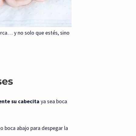
rca… y no solo que estés, sino
ses
nte su cabecita
ya sea boca
do boca abajo para despegar la