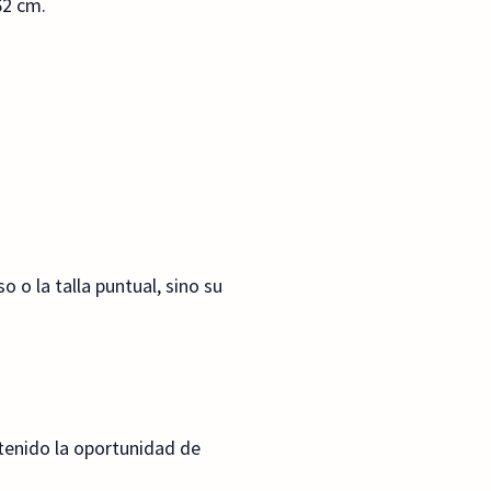
62 cm.
 o la talla puntual, sino su
 tenido la oportunidad de