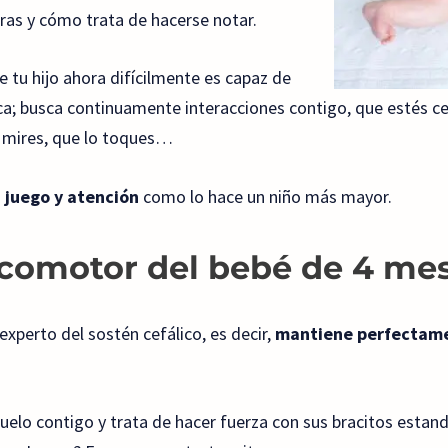
ras y cómo trata de hacerse notar.
 tu hijo ahora difícilmente es capaz de
a; busca continuamente interacciones contigo, que estés ce
o mires, que lo toques…
juego y atención
como lo hace un niño más mayor.
icomotor del bebé de 4 me
experto del sostén cefálico, es decir,
mantiene perfectame
suelo contigo y trata de hacer fuerza con sus bracitos estan