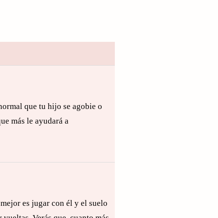
normal que tu hijo se agobie o
que más le ayudará a
mejor es jugar con él y el suelo
r vueltas. Verás que, cuanto más