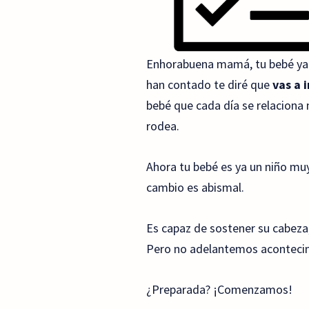
Enhorabuena mamá, tu bebé ya h
han contado te diré que
vas a 
bebé que cada día se relaciona 
rodea.
Ahora tu bebé es ya un niño muy
cambio es abismal.
Es capaz de sostener su cabeza,
Pero no adelantemos acontecim
¿Preparada? ¡Comenzamos!