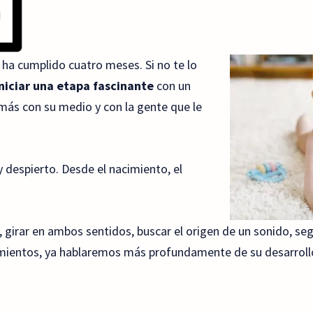
a cumplido cuatro meses. Si no te lo
iniciar una etapa fascinante
con un
más con su medio y con la gente que le
 despierto. Desde el nacimiento, el
 girar en ambos sentidos, buscar el origen de un sonido, se
ientos, ya hablaremos más profundamente de su desarroll