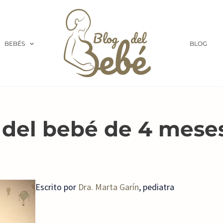
BEBÉS
BLOG
 del bebé de 4 mese
Escrito por
Dra. Marta Garín
, pediatra