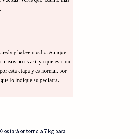
.
e pueda y babee mucho. Aunque
e casos no es así, ya que esto no
por esta etapa y es normal, por
que lo indique su pediatra.
 50 estará entorno a 7 kg para