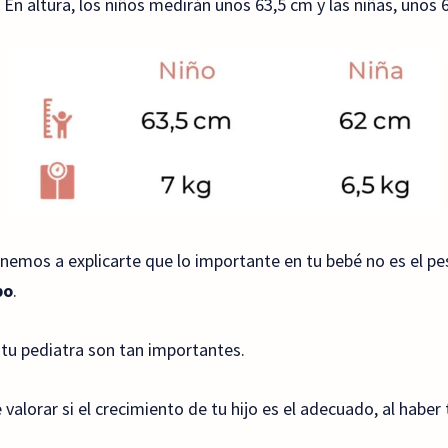
s. En altura, los niños medirán unos 63,5 cm y las niñas, unos 
emos a explicarte que lo importante en tu bebé no es el peso
po
.
 a tu pediatra son tan importantes.
alorar si el crecimiento de tu hijo es el adecuado, al haber