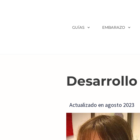
Ir
al
contenido
GUÍAS
EMBARAZO
Desarrollo
Actualizado en agosto 2023