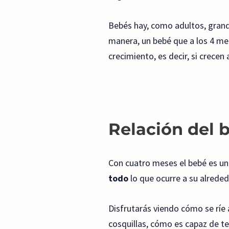
Bebés hay, como adultos, grand
manera, un bebé que a los 4 me
crecimiento, es decir, si crece
Relación del 
Con cuatro meses el bebé es u
todo
lo que ocurre a su alreded
Disfrutarás viendo cómo se ríe a
cosquillas, cómo es capaz de te