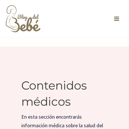
Ir
al
contenido
Contenidos
médicos
En esta sección encontrarás
información médica sobre la salud del