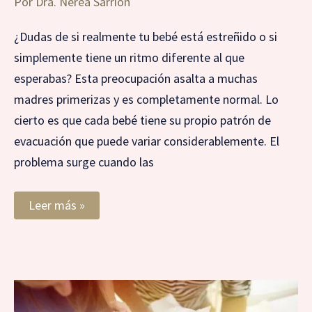
Por
Dra. Nerea Sarrión
¿Dudas de si realmente tu bebé está estreñido o si
simplemente tiene un ritmo diferente al que
esperabas? Esta preocupación asalta a muchas
madres primerizas y es completamente normal. Lo
cierto es que cada bebé tiene su propio patrón de
evacuación que puede variar considerablemente. El
problema surge cuando las
Leer más »
¿Qué
significan
los