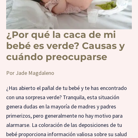
verde?
Causas
y
cuándo
preocuparse
¿Por qué la caca de mi
bebé es verde? Causas y
cuándo preocuparse
Por
Jade Magdaleno
¿Has abierto el pañal de tu bebé y te has encontrado
con una sorpresa verde? Tranquila, esta situación
genera dudas en la mayoría de madres y padres
primerizos, pero generalmente no hay motivo para
alarmarse. La coloración de las deposiciones de tu
bebé proporciona información valiosa sobre su salud