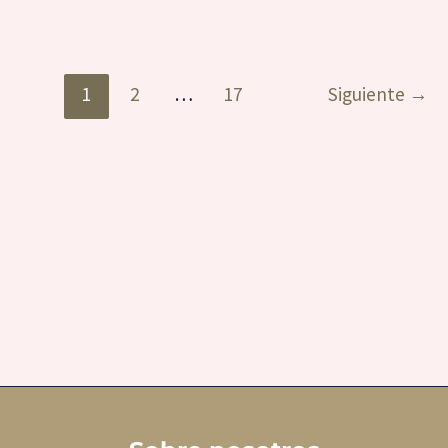
1
2
…
17
Siguiente
→