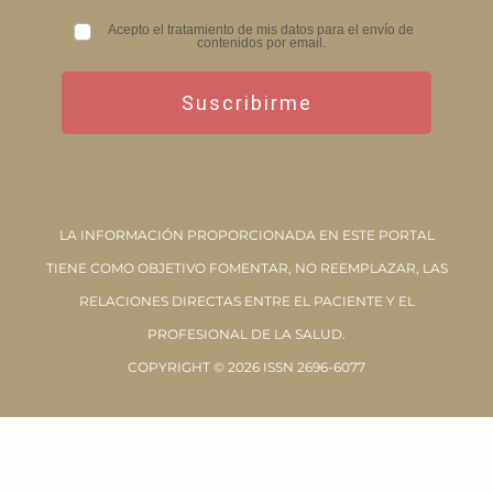
Acepto el tratamiento de mis datos para el envío de
contenidos por email.
Suscribirme
LA INFORMACIÓN PROPORCIONADA EN ESTE PORTAL
TIENE COMO OBJETIVO FOMENTAR, NO REEMPLAZAR, LAS
RELACIONES DIRECTAS ENTRE EL PACIENTE Y EL
PROFESIONAL DE LA SALUD.
COPYRIGHT © 2026 ISSN 2696-6077