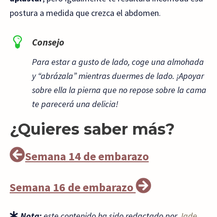
postura a medida que crezca el abdomen.
Consejo
Para estar a gusto de lado, coge una almohada
y “abrázala” mientras duermes de lado. ¡Apoyar
sobre ella la pierna que no repose sobre la cama
te parecerá una delicia!
¿Quieres saber más?
Semana 14 de embarazo
Semana 16 de embarazo
Nota:
este contenido ha sido redactado por
Jade