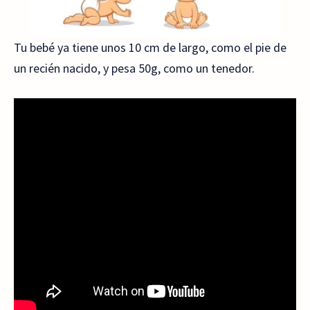
Tu bebé ya tiene unos 10 cm de largo, como el pie de
un recién nacido, y pesa 50g, como un tenedor.