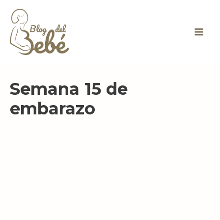
Ir
al
contenido
Semana 15 de
embarazo