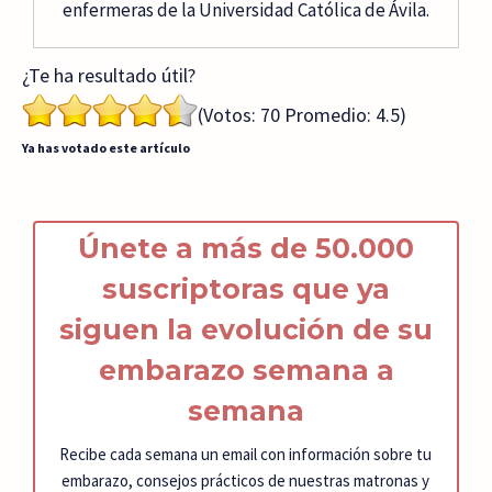
enfermeras de la Universidad Católica de Ávila.
¿Te ha resultado útil?
(Votos:
70
Promedio:
4.5
)
Ya has votado este artículo
Únete a más de 50.000
suscriptoras que ya
siguen la
ev
olución de s
u
embarazo
semana a
semana
Recibe cada semana un email con información sobre tu
embarazo, consejos prácticos de nuestras matronas y