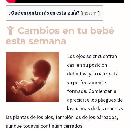
¿Qué encontrarás en esta guía?
[
mostrar
]
Cambios en tu bebé
esta semana
Los ojos se encuentran
casi en su posición
definitiva y la nariz está
ya perfectamente
formada. Comienzan a
apreciarse los pliegues de
las palmas de las manos y
las plantas de los pies, también los de los párpados,
aunque todavía continúan cerrados.