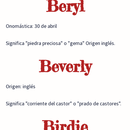
Beryl
Onomástica: 30 de abril
Significa "piedra preciosa" o "gema" Origen inglés.
Beverly
Origen: inglés
Significa "corriente del castor" o "prado de castores".
Birdie