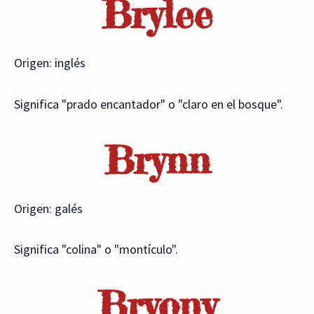
Brylee
Origen: inglés
Significa "prado encantador" o "claro en el bosque".
Brynn
Origen: galés
Significa "colina" o "montículo".
Bryony