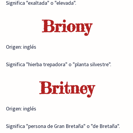
Significa "exaltada" o "elevada".
Briony
Origen: inglés
Significa "hierba trepadora" o "planta silvestre".
Britney
Origen: inglés
Significa "persona de Gran Bretaña" o "de Bretaña".