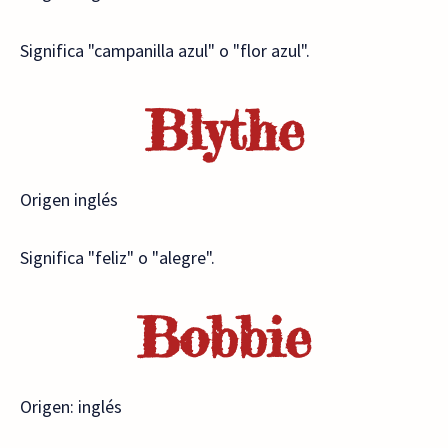
Significa "campanilla azul" o "flor azul".
Blythe
Origen inglés
Significa "feliz" o "alegre".
Bobbie
Origen: inglés