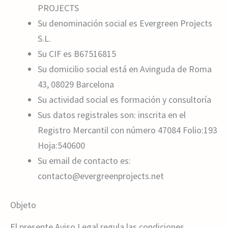
PROJECTS
Su denominación social es Evergreen Projects
S.L.
Su CIF es B67516815
Su domicilio social está en Avinguda de Roma
43, 08029 Barcelona
Su actividad social es formación y consultoría
Sus datos registrales son: inscrita en el
Registro Mercantil con número 47084 Folio:193
Hoja:540600
Su email de contacto es:
contacto@evergreenprojects.net
Objeto
El presente Aviso Legal regula las condiciones