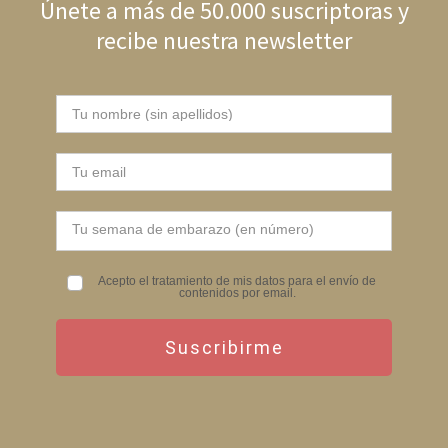
Únete a más de 50.000 suscriptoras y
recibe nuestra newsletter
Acepto el tratamiento de mis datos para el envío de
contenidos por email.
Suscribirme