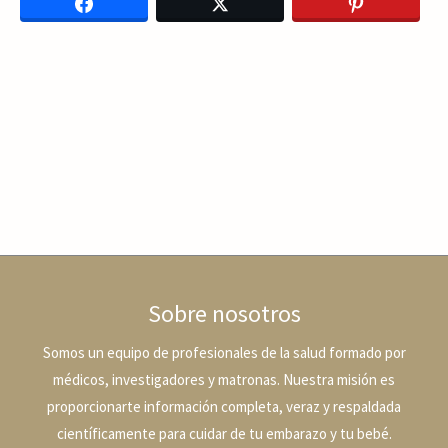
Facebook
Twitter
Pinterest
Sobre nosotros
Somos un equipo de profesionales de la salud formado por
médicos, investigadores y matronas. Nuestra misión es
proporcionarte información completa, veraz y respaldada
científicamente para cuidar de tu embarazo y tu bebé.