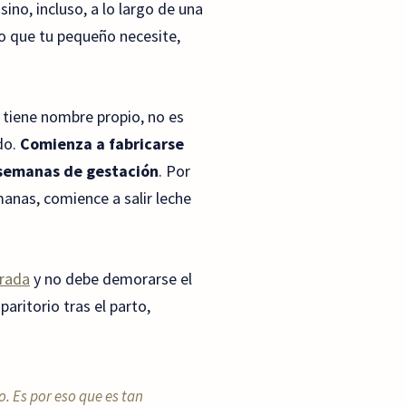
ino, incluso, a lo largo de una
 que tu pequeño necesite,
 tiene nombre propio, no es
do.
Comienza a fabricarse
semanas de gestación
. Por
manas, comience a salir leche
trada
y no debe demorarse el
paritorio tras el parto,
o. Es por eso que es tan