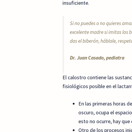
insuficiente.
Si no puedes o no quieres ama
excelente madre si imitas los b
das el biberón, háblale, respet
Dr. Juan Casado, pediatra
El calostro contiene las sustan
fisiológicos posible en el lactan
En las primeras horas d
oscuro, ocupa el espacio
esto no ocurre, hay que 
Otro de los procesos ini