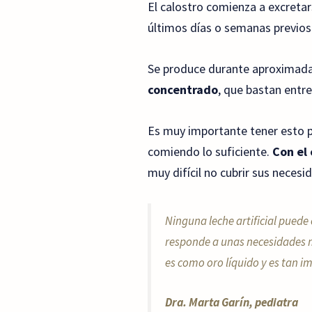
El calostro comienza a excretar
últimos días o semanas previos 
Se produce durante aproximadam
concentrado
, que bastan entr
Es muy importante tener esto pr
comiendo lo suficiente.
Con el
muy difícil no cubrir sus necesi
Ninguna leche artificial puede 
responde a unas necesidades m
es como oro líquido y es tan i
Dra. Marta Garín, pediatra