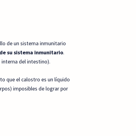
ollo de un sistema inmunitario
 de su sistema inmunitario
.
interna del intestino).
o que el calostro es un líquido
rpos) imposibles de lograr por