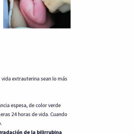
 vida extrauterina sean lo más
ancia espesa, de color verde
imeras 24 horas de vida. Cuando
.
radación de la bilirrubina