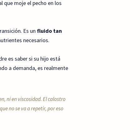
al que moje el pecho en los
ransición. Es un
fluido tan
utrientes necesarios.
e es saber si su hijo está
do a demanda, es realmente
n, ni en viscosidad. El calostro
e no se va a repetir, por eso