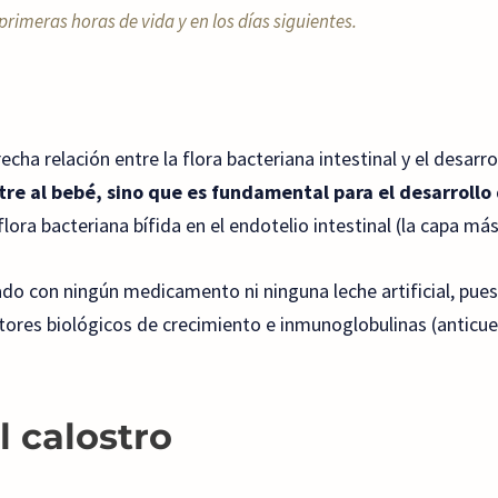
primeras horas de vida y en los días siguientes.
cha relación entre la flora bacteriana intestinal y el desarr
utre al bebé, sino que es fundamental para el desarrollo
ora bacteriana bífida en el endotelio intestinal (la capa más 
ado con ningún medicamento ni ninguna leche artificial, puest
ctores biológicos de crecimiento e inmunoglobulinas (anticue
l calostro