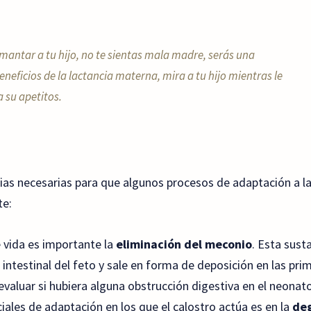
mantar a tu hijo, no te sientas mala madre, serás una
eneficios de la lactancia materna, mira a tu hijo mientras le
a su apetitos.
cias necesarias para que algunos procesos de adaptación a la
te:
e vida es importante la
eliminación del meconio
. Esta sust
 intestinal del feto y sale en forma de deposición en las pr
evaluar si hubiera alguna obstrucción digestiva en el neonato
ciales de adaptación en los que el calostro actúa es en la
deg