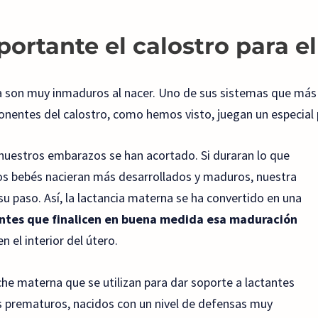
ortante el calostro para e
 son muy inmaduros al nacer. Uno de sus sistemas que más d
onentes del calostro, como hemos visto, juegan un especial 
nuestros embarazos se han acortado. Si duraran lo que
os bebés nacieran más desarrollados y maduros, nuestra
 su paso. Así, la lactancia materna se ha convertido en una
tes que finalicen en buena medida esa maduración
 el interior del útero.
he materna que se utilizan para dar soporte a lactantes
s prematuros, nacidos con un nivel de defensas muy