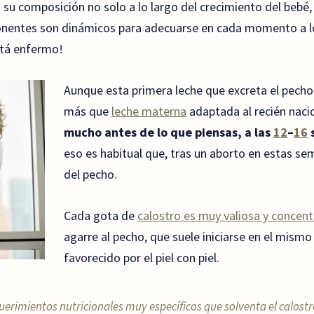
u composición no solo a lo largo del crecimiento del bebé, s
nentes son dinámicos para adecuarse en cada momento a lo
stá enfermo!
Aunque esta primera leche que excreta el pecho
más que
leche materna
adaptada al recién naci
mucho antes de lo que piensas, a las
12
–
16
eso es habitual que, tras un aborto en estas se
del pecho.
Cada gota de
calostro es muy valiosa y concen
agarre al pecho, que suele iniciarse en el mismo 
favorecido por el piel con piel.
querimientos nutricionales muy específicos que solventa el calostr