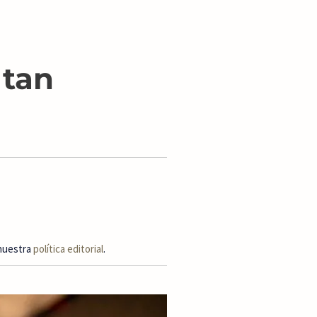
 tan
 nuestra
política editorial
.