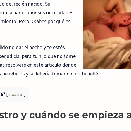
ud del recién nacido. Su
cífica para cubrir sus necesidades
cimiento. Pero, ¿sabes por qué es
do no dar el pecho y te estés
perjudicial para tu hijo que no tome
las resolveré en este artículo donde
 beneficios y si debería tomarlo o no tu bebé.
ía?
[
mostrar
]
ostro y cuándo se empieza 