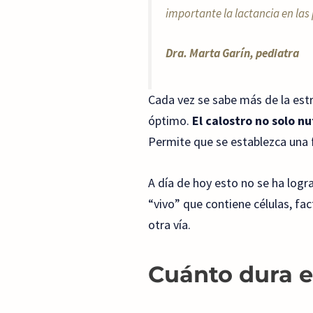
importante la lactancia en las 
Dra. Marta Garín, pediatra
Cada vez se sabe más de la estre
óptimo.
El calostro no solo n
Permite que se establezca una fl
A día de hoy esto no se ha logr
“vivo” que contiene células, fa
otra vía.
Cuánto dura e