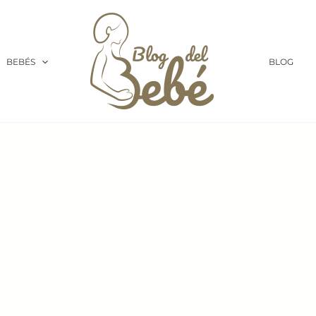
BEBÉS
BLOG