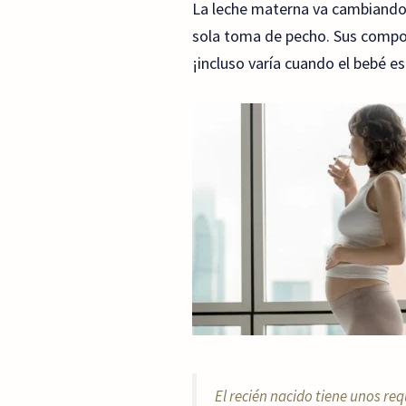
La leche materna va cambiando s
sola toma de pecho. Sus compo
¡incluso varía cuando el bebé e
El recién nacido tiene unos re