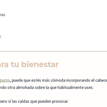
nas
s
ra tu bienestar
 gusto
, puede que estés más cómoda incorporando el cabece
iendo otra almohada sobre la que habitualmente uses.
ero sí las caídas que pueden provocar.