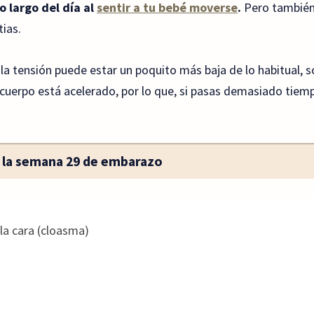
 largo del día al
sentir a tu bebé moverse
.
Pero también
ias.
la tensión puede estar un poquito más baja de lo habitual, s
cuerpo está acelerado, por lo que, si pasas demasiado tiempo
 la semana 29 de embarazo
 la cara (cloasma)