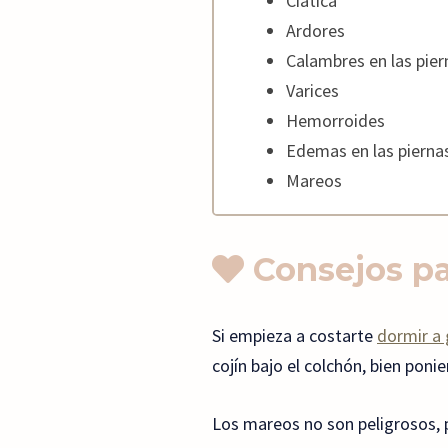
Ciática
Ardores
Calambres en las pier
Varices
Hemorroides
Edemas en las pierna
Mareos
Consejos pa
Si empieza a costarte
dormir a
cojín bajo el colchón, bien pon
Los mareos no son peligrosos, p