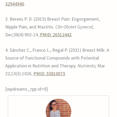
32944940
.
3. Berens P. D. (2015) Breast Pain: Engorgement,
Nipple Pain, and Mastitis.
Clin Obstet Gynecol
;
Dec;58(4):902-14.
PMID: 26512442
.
4. Sánchez C., Franco L., Regal P. (2021) Breast Milk: A
Source of Functional Compounds with Potential
Application in Nutrition and Therapy
. Nutrients;
Mar
22;13(3):1026.
PMID: 33810073
.
[wpdreams_rpp id=0]