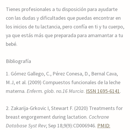
Tienes profesionales a tu disposición para ayudarte
con las dudas y dificultades que puedas encontrar en
los inicios de tu lactancia, pero confía en ti y tu cuerpo,
ya que estás más que preparada para amamantar a tu
bebé.
Bibliografía
1. Gómez Gallego, C., Pérez Conesa, D., Bernal Cava,
M.J, et al. (2009) Compuestos funcionales de la leche
materna.
Enferm. glob. no.16 Murcia
.
ISSN 1695-6141
.
2. Zakarija-Grkovic I, Stewart F. (2020) Treatments for
breast engorgement during lactation.
Cochrane
Database Syst Rev
; Sep 18;9(9):CD006946.
PMID: