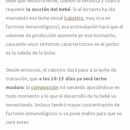
bebé que necesita leche, cuándo la necesita y cuánta
requiere:
la succión del bebé
. Si el lactante ha ido
mamando esa leche inicial (
calostro
, muy rica en
factores inmunológicos), esa estimulación hará que el
volumen de producción aumente en ese momento,
causando unos síntomas característicos en el pecho:
es la subida de la leche.
Desde entonces, el calostro dará paso a la leche de
transición, que
a los 10-15 días ya será leche
madura
: la
composición
irá variando ajustándose en
todo momento a lo que el desarrollo de tu bebé va
necesitando. Incluso tendrá mayor concentración de
factores inmunológicos si se pone malito para que se
cure antes.