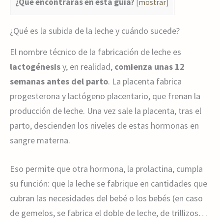
¿Qué encontrarás en esta guía?
[
mostrar
]
¿Qué es la subida de la leche y cuándo sucede?
El nombre técnico de la fabricación de leche es
lactogénesis
y, en realidad,
comienza unas 12
semanas antes del parto
. La placenta fabrica
progesterona y lactógeno placentario, que frenan la
producción de leche. Una vez sale la placenta, tras el
parto, descienden los niveles de estas hormonas en
sangre materna.
Eso permite que otra hormona, la prolactina, cumpla
su función: que la leche se fabrique en cantidades que
cubran las necesidades del bebé o los bebés (en caso
de gemelos, se fabrica el doble de leche, de trillizos…