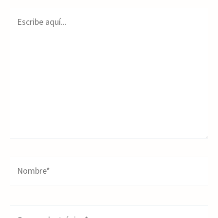
Escribe
aquí...
Nombre*
Correo