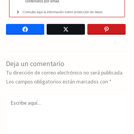
contenidos por email.
Consulta aquí la información sobre protección de datos
Facebook
Twitter
Pinterest
Deja un comentario
Tu dirección de correo electrónico no será publicada.
Los campos obligatorios están marcados con
*
Escribe
aquí...