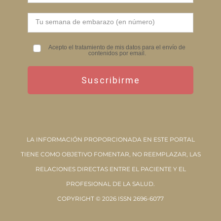
Acepto el tratamiento de mis datos para el envío de
contenidos por email.
Suscribirme
LA INFORMACIÓN PROPORCIONADA EN ESTE PORTAL
TIENE COMO OBJETIVO FOMENTAR, NO REEMPLAZAR, LAS
RELACIONES DIRECTAS ENTRE EL PACIENTE Y EL
PROFESIONAL DE LA SALUD.
COPYRIGHT © 2026 ISSN 2696-6077