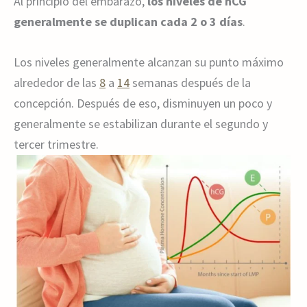
Al principio del embarazo,
los niveles de hCG
generalmente se duplican cada 2 o 3 días
.
Los niveles generalmente alcanzan su punto máximo
alrededor de las
8
a
14
semanas después de la
concepción. Después de eso, disminuyen un poco y
generalmente se estabilizan durante el segundo y
tercer trimestre.