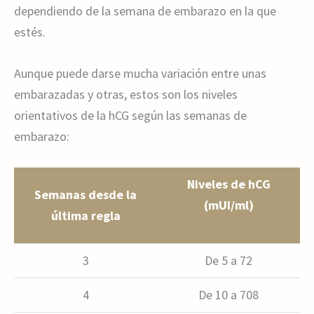
dependiendo de la semana de embarazo en la que
estés.
Aunque puede darse mucha variación entre unas
embarazadas y otras, estos son los niveles
orientativos de la hCG según las semanas de
embarazo:
Niveles de hCG
Semanas desde la
(mUI/ml)
última regla
Semanas desde la
Niveles de hCG
3
De 5 a 72
última regla
(mUI/ml)
4
De 10 a 708