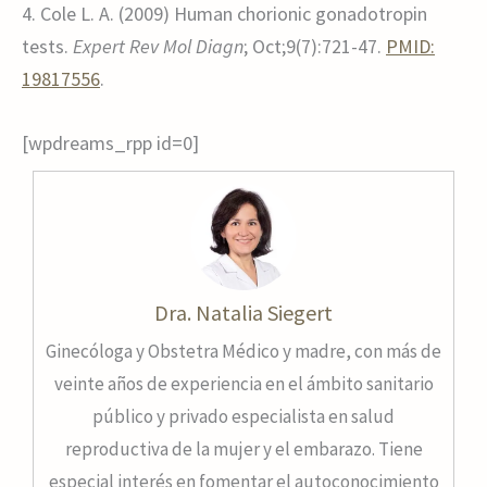
4. Cole L. A. (2009) Human chorionic gonadotropin
tests.
Expert Rev Mol Diagn
; Oct;9(7):721-47.
PMID:
19817556
.
[wpdreams_rpp id=0]
Dra. Natalia Siegert
Ginecóloga y Obstetra Médico y madre, con más de
veinte años de experiencia en el ámbito sanitario
público y privado especialista en salud
reproductiva de la mujer y el embarazo. Tiene
especial interés en fomentar el autoconocimiento