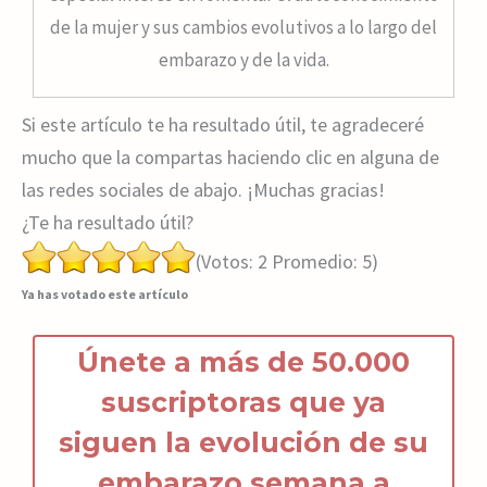
de la mujer y sus cambios evolutivos a lo largo del
embarazo y de la vida.
Si este artículo te ha resultado útil, te agradeceré
mucho que la compartas haciendo clic en alguna de
las redes sociales de abajo. ¡Muchas gracias!
¿Te ha resultado útil?
(Votos:
2
Promedio:
5
)
Ya has votado este artículo
Únete a más de 50.000
suscriptoras que ya
siguen la
ev
olución de s
u
embarazo
semana a