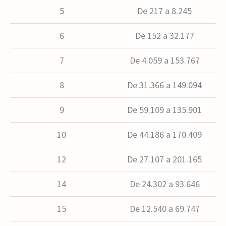
5
De 217 a 8.245
6
De 152 a 32.177
7
De 4.059 a 153.767
8
De 31.366 a 149.094
9
De 59.109 a 135.901
10
De 44.186 a 170.409
12
De 27.107 a 201.165
14
De 24.302 a 93.646
15
De 12.540 a 69.747