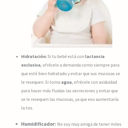
H
idratación:
Si tu bebé está con
lactancia
exclusiva
, ofrécele a demanda como siempre para
que esté bien hidratado y evitar que sus mucosas se
le resequen.
Si toma
agua
, ofrécele con asiduidad
para hacer más fluidas las secreciones y evitar que
se le resequen las mucosas, ya que eso aumentaría
la tos.
Humidificador:
No soy muy amiga de tener miles