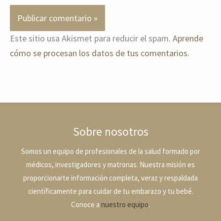
Este sitio usa Akismet para reducir el spam.
Aprende
cómo se procesan los datos de tus comentarios.
Sobre nosotros
Somos un equipo de profesionales de la salud formado por
médicos, investigadores y matronas. Nuestra misión es
proporcionarte información completa, veraz y respaldada
científicamente para cuidar de tu embarazo y tu bebé.
Conoce a
nuestro equipo
.