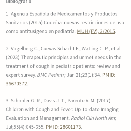
Bibliografía
1. Agencia Española de Medicamentos y Productos
Sanitarios (2015) Codeína: nuevas restricciones de uso
como antitusígeno en pediatría.
MUH (FV), 3/2015
.
2. Vogelberg C., Cuevas Schacht F., Watling C. P., et al.
(2023) Therapeutic principles and unmet needs in the
treatment of cough in pediatric patients: review and
expert survey.
BMC Pediatr;
Jan 21;23(1):34.
PMID:
36670372
.
3. Schooler G. R., Davis J. T., Parente V. M. (2017)
Children with Cough and Fever: Up-to-date Imaging
Evaluation and Management.
Radiol Clin North Am;
Jul;55(4):645-655.
PMID: 28601173
.