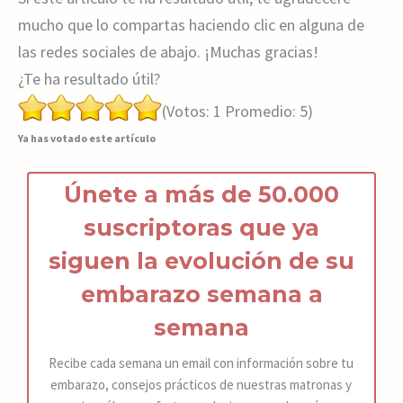
mucho que lo compartas haciendo clic en alguna de
las redes sociales de abajo. ¡Muchas gracias!
¿Te ha resultado útil?
(Votos:
1
Promedio:
5
)
Ya has votado este artículo
Únete a más de 50.000
suscriptoras que ya
siguen la
ev
olución de s
u
embarazo
semana a
semana
Recibe cada semana un email con información sobre tu
embarazo, consejos prácticos de nuestras matronas y