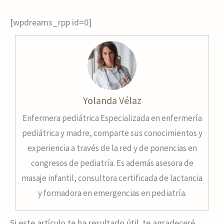
[wpdreams_rpp id=0]
Yolanda Vélaz
Enfermera pediátrica Especializada en enfermería
pediátrica y madre, comparte sus conocimientos y
experiencia a través de la red y de ponencias en
congresos de pediatría. Es además asesora de
masaje infantil, consultora certificada de lactancia
y formadora en emergencias en pediatría.
Si este artículo te ha resultado útil, te agradeceré