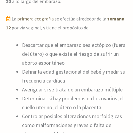
2D
a lo largo del embarazo.
La
primera ecografía
se efectúa alrededor de la
semana
12
por vía vaginal, y tiene el propósito de:
Descartar que el embarazo sea ectópico (fuera
del útero) o que exista el riesgo de sufrir un
aborto espontáneo
Definir la edad gestacional del bebé y medir su
frecuencia cardíaca
Averiguar si se trata de un embarazo múltiple
Determinar si hay problemas en los ovarios, el
cuello uterino, el útero o la placenta
Controlar posibles alteraciones morfológicas
como malformaciones graves o falta de