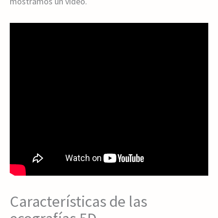
mostramos un vídeo.
Características de las