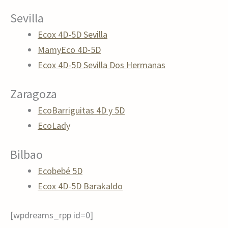
Sevilla
Ecox 4D-5D Sevilla
MamyEco 4D-5D
Ecox 4D-5D Sevilla Dos Hermanas
Zaragoza
EcoBarriguitas 4D y 5D
EcoLady
Bilbao
Ecobebé 5D
Ecox 4D-5D Barakaldo
[wpdreams_rpp id=0]