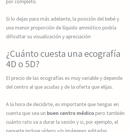
por completo.
Si lo dejas para más adelante, la posición del bebé y
una menor proporción de líquido amniótico podría
dificultar su visualización y apreciación
¿Cuánto cuesta una ecografía
4D o 5D?
El precio de las ecografías es muy variable y depende
del centro al que acudas y de la oferta que elijas.
A la hora de decidirte, es importante que tengas en
cuenta que sea un
buen centro médico
pero también
cuánto rato va a durar la sesión y si, por ejemplo, el
paquete incluye vídeos y/o imágenes editadas.