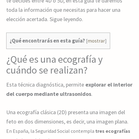
te decides entre 4D o 5D, en esta guía te daremos
toda la información que necesitas para hacer una
elección acertada. Sigue leyendo.
¿Qué encontrarás en esta guía?
[
mostrar
]
¿Qué es una ecografía y
cuándo se realizan?
Esta técnica diagnóstica, permite
explorar el interior
del cuerpo mediante ultrasonidos
.
Una ecografía clásica (2D) presenta una imagen del
feto en dos dimensiones, es decir, una imagen plana.
En España, la Seguridad Social contempla
tres ecografías