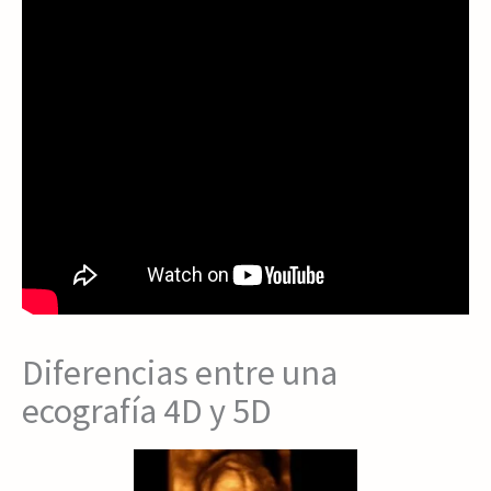
Diferencias entre una
ecografía 4D y 5D