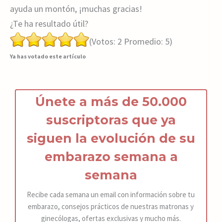
ayuda un montón, ¡muchas gracias!
¿Te ha resultado útil?
(Votos:
2
Promedio:
5
)
Ya has votado este artículo
Únete a más de 50.000
suscriptoras que ya
siguen la
ev
olución de s
u
embarazo
semana a
semana
Recibe cada semana un email con información sobre tu
embarazo, consejos prácticos de nuestras matronas y
ginecólogas, ofertas exclusivas y mucho más.