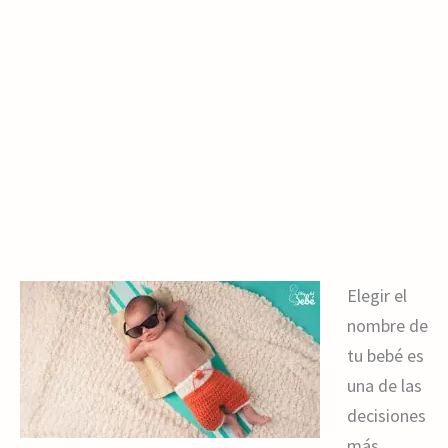
Elegir el
nombre de
tu bebé es
una de las
decisiones
más