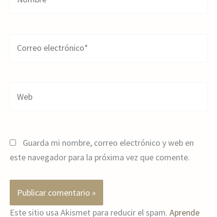
Correo
electrónico*
Web
Guarda mi nombre, correo electrónico y web en
este navegador para la próxima vez que comente.
Este sitio usa Akismet para reducir el spam.
Aprende