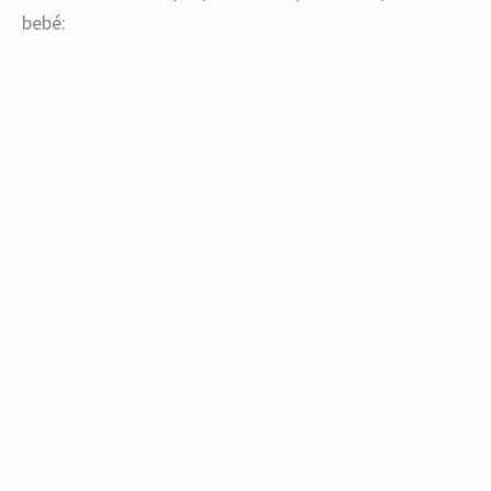
bebé: