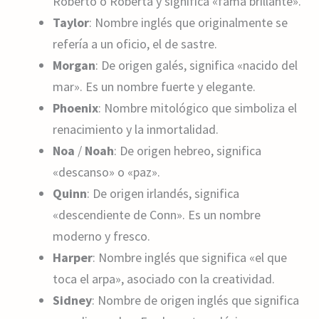
Roberto o Roberta y significa «fama brillante».
Taylor
: Nombre inglés que originalmente se
refería a un oficio, el de sastre.
Morgan
: De origen galés, significa «nacido del
mar». Es un nombre fuerte y elegante.
Phoenix
: Nombre mitológico que simboliza el
renacimiento y la inmortalidad.
Noa
/
Noah
: De origen hebreo, significa
«descanso» o «paz».
Quinn
: De origen irlandés, significa
«descendiente de Conn». Es un nombre
moderno y fresco.
Harper
: Nombre inglés que significa «el que
toca el arpa», asociado con la creatividad.
Sidney
: Nombre de origen inglés que significa