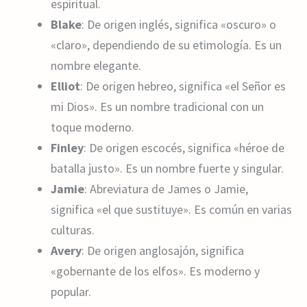
espiritual.
Blake
: De origen inglés, significa «oscuro» o
«claro», dependiendo de su etimología. Es un
nombre elegante.
Elliot
: De origen hebreo, significa «el Señor es
mi Dios». Es un nombre tradicional con un
toque moderno.
Finley
: De origen escocés, significa «héroe de
batalla justo». Es un nombre fuerte y singular.
Jamie
: Abreviatura de James o Jamie,
significa «el que sustituye». Es común en varias
culturas.
Avery
: De origen anglosajón, significa
«gobernante de los elfos». Es moderno y
popular.