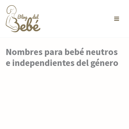
Ir
al
contenido
Nombres para bebé neutros
e independientes del género