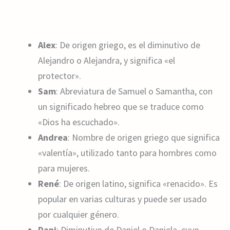
Alex
: De origen griego, es el diminutivo de
Alejandro o Alejandra, y significa «el
protector».
Sam
: Abreviatura de Samuel o Samantha, con
un significado hebreo que se traduce como
«Dios ha escuchado».
Andrea
: Nombre de origen griego que significa
«valentía», utilizado tanto para hombres como
para mujeres.
René
: De origen latino, significa «renacido». Es
popular en varias culturas y puede ser usado
por cualquier género.
Dani
: Diminutivo de Daniel o Daniela, cuyo