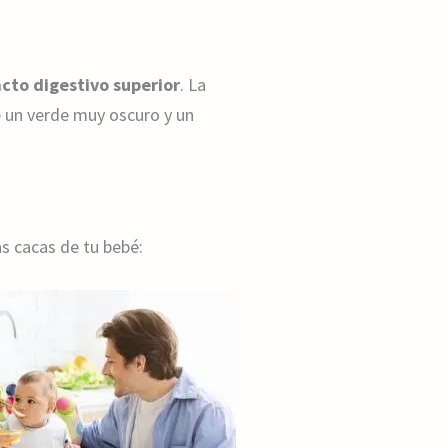
acto digestivo superior
. La
re un verde muy oscuro y un
s cacas de tu bebé: