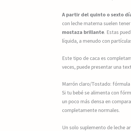
A partir del quinto o sexto dí
con leche materna suelen tene
mostaza brillante
. Estas pued
líquida, a menudo con partícula
Este tipo de caca es completam
veces, puede presentar una text
Marrón claro/Tostado: fórmula 
Si tu bebé se alimenta con fórm
un poco más densa en comparac
completamente normales.
Un solo suplemento de leche arti