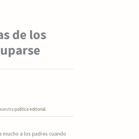
as de los
cuparse
 nuestra
política editorial
.
pa mucho a los padres cuando