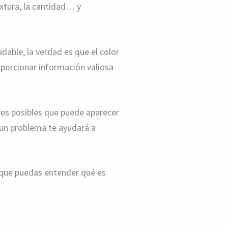
extura, la cantidad… y
able, la verdad es que el color
oporcionar información valiosa
es posibles que puede aparecer
 un problema te ayudará a
a que puedas entender qué es