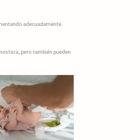
 alimentando adecuadamente.
 mostaza, pero también pueden