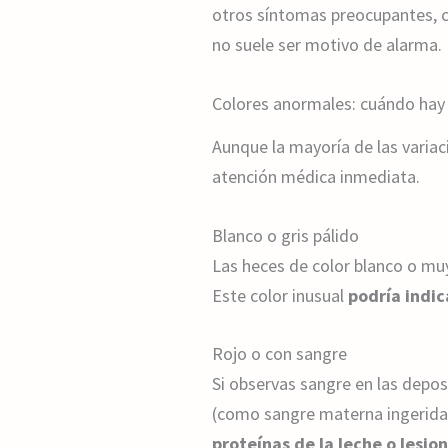
otros síntomas preocupantes, c
no suele ser motivo de alarma.
Colores anormales: cuándo hay
Aunque la mayoría de las variac
atención médica inmediata.
Blanco o gris pálido
Las heces de color blanco o mu
Este color inusual
podría indi
Rojo o con sangre
Si observas sangre en las depos
(como sangre materna ingerida 
proteínas de la leche o lesio