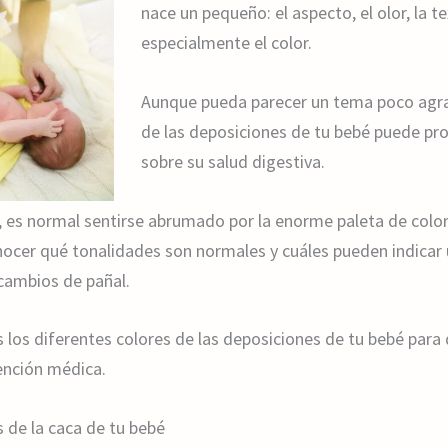
nace un pequeño: el aspecto, el olor, la t
especialmente el color.
Aunque pueda parecer un tema poco agrad
de las deposiciones de tu bebé puede pr
sobre su salud digestiva.
es normal sentirse abrumado por la enorme paleta de color
nocer qué tonalidades son normales y cuáles pueden indicar
cambios de pañal.
s los diferentes colores de las deposiciones de tu bebé par
ención médica.
 de la caca de tu bebé