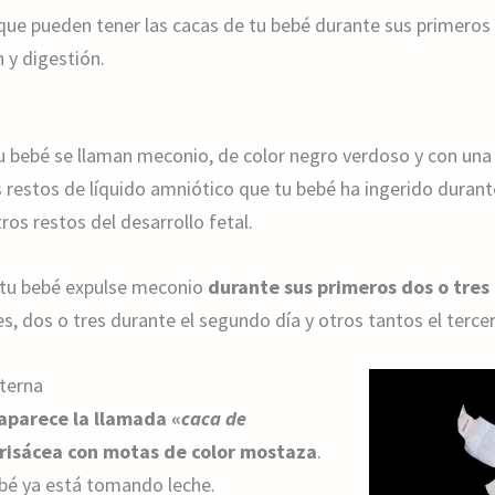
que pueden tener las cacas de tu bebé durante sus primeros
 y digestión.
u bebé se llaman meconio, de color negro verdoso y con una
restos de líquido amniótico que tu bebé ha ingerido durante
os restos del desarrollo fetal.
tu bebé expulse meconio
durante sus primeros dos o tres 
, dos o tres durante el segundo día y otros tantos el tercer
terna
 aparece la llamada «
caca de
grisácea con motas de color mostaza
.
ebé ya está tomando leche.