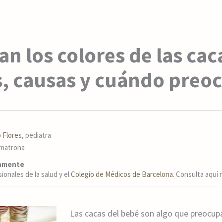
an los colores de las cac
s, causas y cuándo preo
 Flores
, pediatra
 matrona
camente
onales de la salud y el
Colegio de Médicos de Barcelona
. Consulta aquí
Las cacas del bebé son algo que preocu