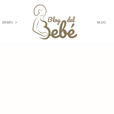
BEBÉS
BLOG