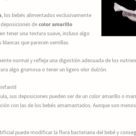
a
, los bebés alimentados exclusivamente
r deposiciones de
color amarillo
en tener una textura suave, incluso algo
s blancas que parecen semillas.
ente normal y refleja una digestión adecuada de los nutrien
ura algo grumosa o tener un ligero olor dulzón.
infantil
ula, sus deposiciones pueden ser de un color amarillo o marr
ión con las de los bebés amamantados. Aunque son menos 
ficial puede modificar la flora bacteriana del bebé y consegu