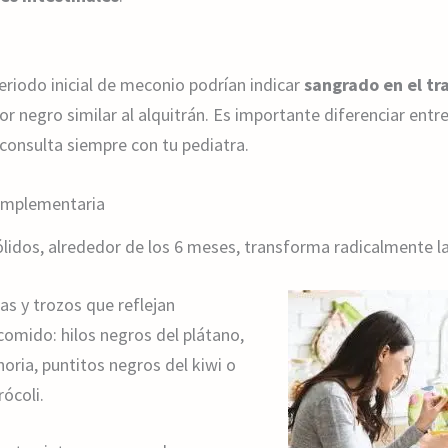
riodo inicial de meconio podrían indicar
sangrado en el tr
or negro similar al alquitrán. Es importante diferenciar ent
consulta siempre con tu pediatra.
omplementaria
lidos, alrededor de los 6 meses, transforma radicalmente la
as y trozos que reflejan
comido: hilos negros del plátano,
oria, puntitos negros del kiwi o
ócoli.