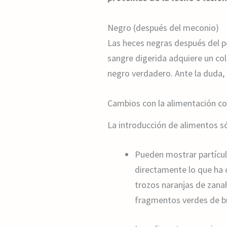
Negro (después del meconio)
Las heces negras después del pe
sangre digerida adquiere un col
negro verdadero. Ante la duda, 
Cambios con la alimentación c
La introducción de alimentos só
Pueden mostrar partícul
directamente lo que ha 
trozos naranjas de zanah
fragmentos verdes de br