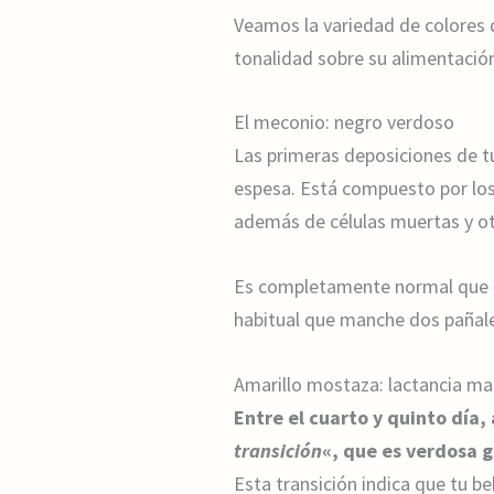
Veamos la variedad de colores 
tonalidad sobre su alimentación
El meconio: negro verdoso
Las primeras deposiciones de t
espesa. Está compuesto por los 
además de células muertas y otr
Es completamente normal que 
habitual que manche dos pañales
Amarillo mostaza: lactancia ma
Entre el cuarto y quinto día,
transición
«, que es verdosa 
Esta transición indica que tu b