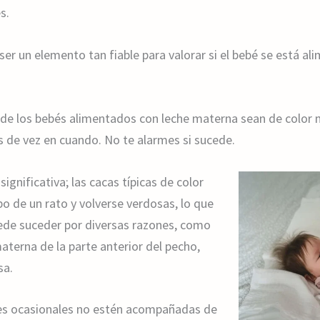
s.
 ser un elemento tan fiable para valorar si el bebé se está
 de los bebés alimentados con leche materna sean de color
s de vez en cuando. No te alarmes si sucede.
ignificativa; las cacas típicas de color
o de un rato y volverse verdosas, lo que
ede suceder por diversas razones, como
terna de la parte anterior del pecho,
sa.
des ocasionales no estén acompañadas de