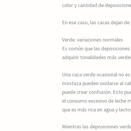
color y cantidad de deposicione
En ese caso, las cacas dejan de
Verde: variaciones normales
Es común que las deposiciones
adquirir tonalidades más verde
Una caca verde ocasional no es s
mostaza pueden oxidarse al cab
puede crear confusión. Esto pu
el consumo excesivo de leche ma
que es más rica en agua y lacto
Mientras las deposiciones ver