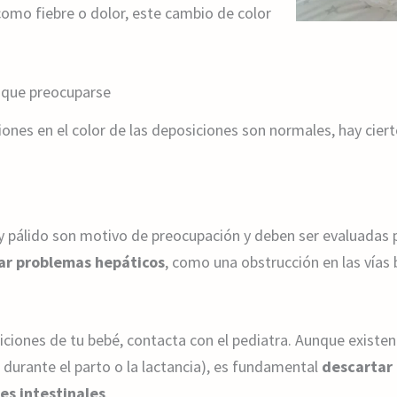
omo fiebre o dolor, este cambio de color
 que preocuparse
iones en el color de las deposiciones son normales, hay cier
y pálido son motivo de preocupación y deben ser evaluadas p
car problemas hepáticos
, como una obstrucción en las vías b
iciones de tu bebé, contacta con el pediatra. Aunque existen
durante el parto o la lactancia), es fundamental
descartar
nes intestinales
.