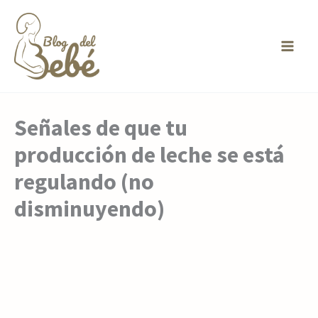
Ir
al
contenido
Señales de que tu
producción de leche se está
regulando (no
disminuyendo)