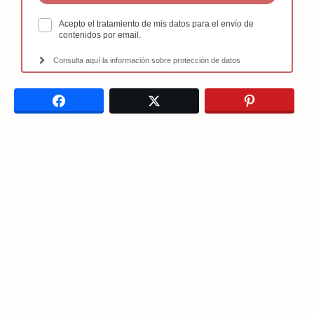
Acepto el tratamiento de mis datos para el envío de
contenidos por email.
Consulta aquí la información sobre protección de datos
Facebook
Twitter
Pinterest