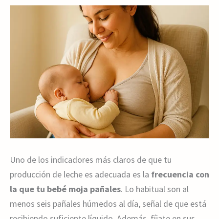
Uno de los indicadores más claros de que tu
producción de leche es adecuada es la
frecuencia con
la que tu bebé moja pañales
. Lo habitual son al
menos seis pañales húmedos al día, señal de que está
recibiendo suficiente líquido. Además, fíjate en sus