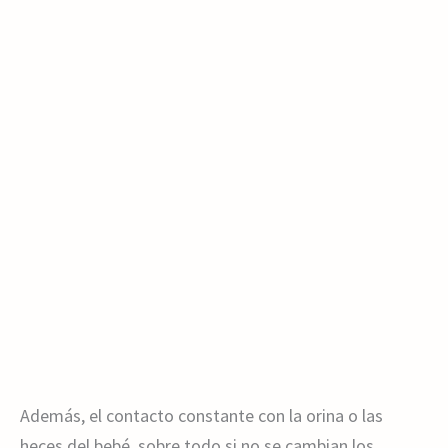
Además, el contacto constante con la orina o las
heces del bebé, sobre todo si no se cambian los