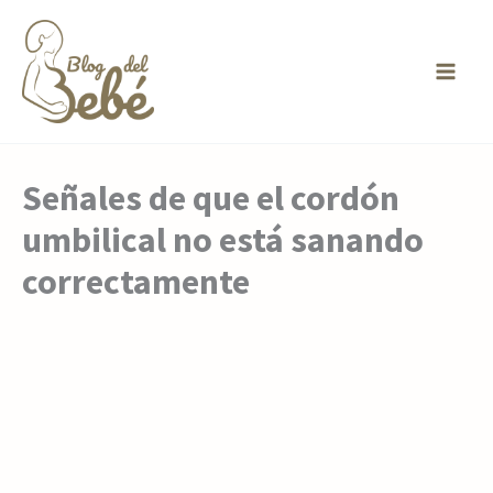
Ir
al
contenido
Señales de que el cordón
umbilical no está sanando
correctamente