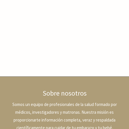
Sobre nosotros
Somos un equipo de profesionales de la salud formado por
médicos, investigadores y matronas. Nuestra misión es
proporcionarte información completa, veraz y respaldada
científicamente para cuidar de tu embarazo y tu bebé.