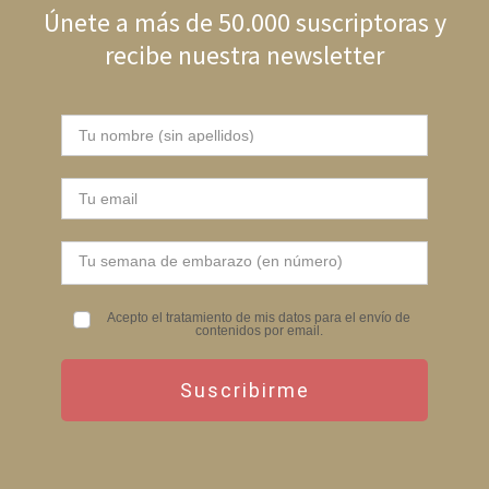
Únete a más de 50.000 suscriptoras y
recibe nuestra newsletter
Acepto el tratamiento de mis datos para el envío de
contenidos por email.
Suscribirme