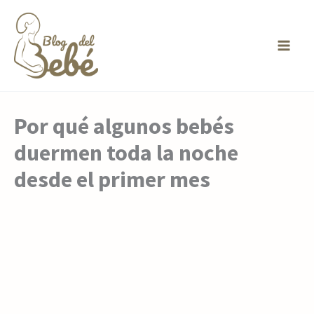
Ir
al
contenido
Por qué algunos bebés
duermen toda la noche
desde el primer mes