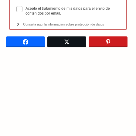
Acepto el tratamiento de mis datos para el envío de
contenidos por email.
Consulta aquí la información sobre protección de datos
Facebook
Twitter
Pinterest