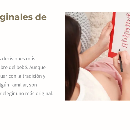
iginales de
s decisiones más
mbre del bebé. Aunque
uar con la tradición y
lgún familiar, son
 elegir uno más original.