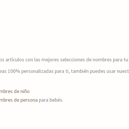
os artículos con las mejores selecciones de nombres para tu
ideas 100% personalizadas para ti, también puedes usar nues
mbres de niño
mbres de persona
para bebés.