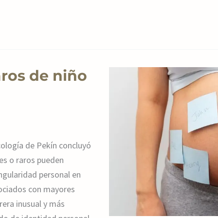
ros de niño
cología de Pekín concluyó
s o raros pueden
ngularidad personal en
sociados con mayores
rera inusual y más