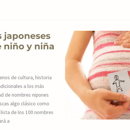
s japoneses
 niño y niña
nos de cultura, historia
adicionales a los más
ad de nombres nipones
buscas algo clásico como
lista de los 100 nombres
ará a