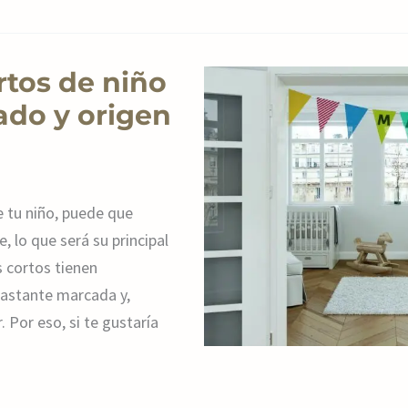
rtos de niño
ado y origen
e tu niño, puede que
 lo que será su principal
 cortos tienen
bastante marcada y,
 Por eso, si te gustaría