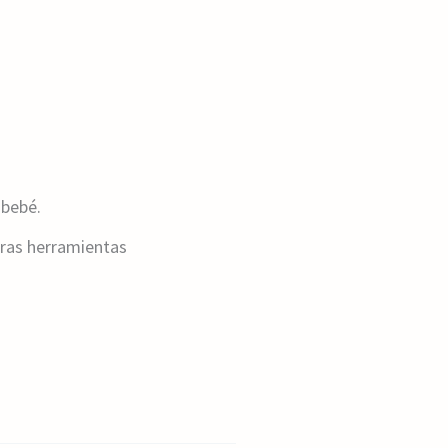
 bebé.
tras herramientas