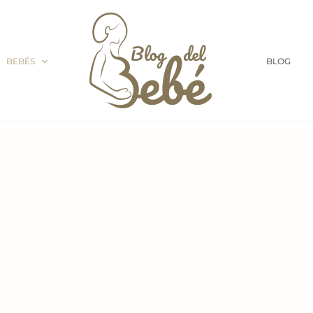
BEBÉS
BLOG