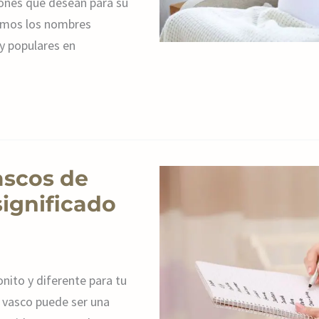
iones que desean para su
ramos los nombres
y populares en
ascos de
significado
nito y diferente para tu
a vasco puede ser una