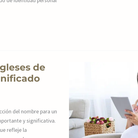
ido de identidad personal
gleses de
gnificado
lección del nombre para un
portante y significativa.
e refleje la