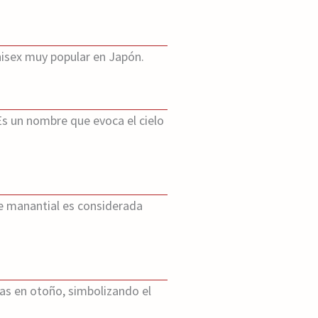
nisex muy popular en Japón.
 Es un nombre que evoca el cielo
de manantial es considerada
jas en otoño, simbolizando el