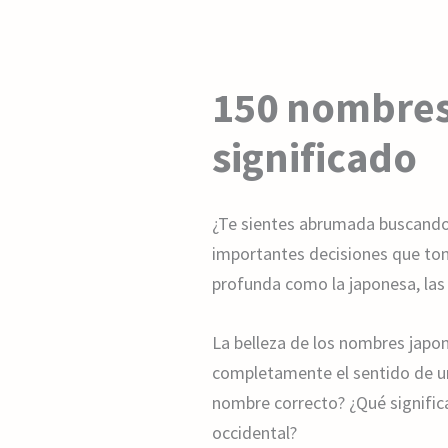
150 nombres 
significado
¿Te sientes abrumada buscando 
importantes decisiones que tom
profunda como la japonesa, las 
La belleza de los nombres japo
completamente el sentido de un
nombre correcto? ¿Qué signific
occidental?