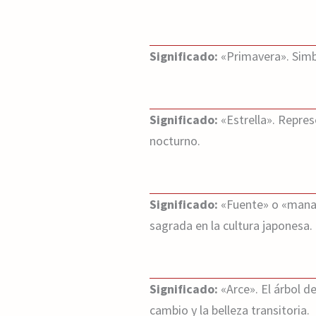
Significado:
«Primavera». Simb
Significado:
«Estrella». Repres
nocturno.
Significado:
«Fuente» o «manant
sagrada en la cultura japonesa.
Significado:
«Arce». El árbol d
cambio y la belleza transitoria.