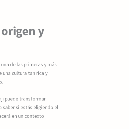
origen y
 una de las primeras y más
na cultura tan rica y
s.
nji puede transformar
aber si estás eligiendo el
ecerá en un contexto