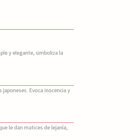
le y elegante, simboliza la
os japoneses. Evoca inocencia y
que le dan matices de lejanía,