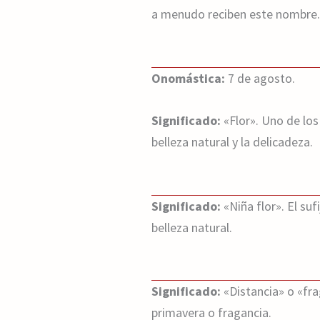
a menudo reciben este nombre.
Onomástica:
7 de agosto.
Significado:
«Flor». Uno de lo
belleza natural y la delicadeza.
Significado:
«Niña flor». El su
belleza natural.
Significado:
«Distancia» o «fra
primavera o fragancia.