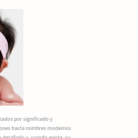
ados por significado y
ciones hasta nombres modernos
etallado y, cuando existe, su