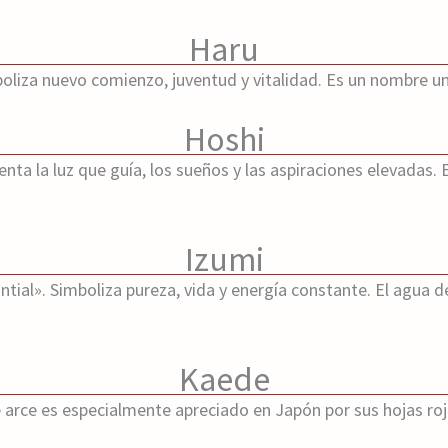
Haru
oliza nuevo comienzo, juventud y vitalidad. Es un nombre u
Hoshi
enta la luz que guía, los sueños y las aspiraciones elevadas.
Izumi
ial». Simboliza pureza, vida y energía constante. El agua 
Kaede
e arce es especialmente apreciado en Japón por sus hojas ro