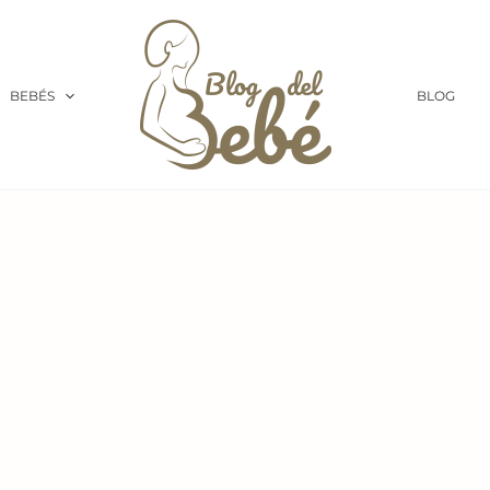
BEBÉS
BLOG