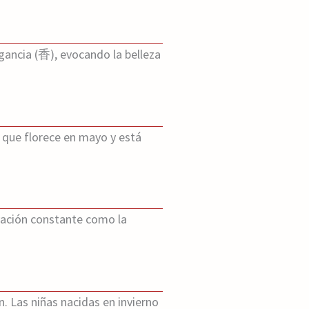
gancia (香), evocando la belleza
lor que florece en mayo y está
ovación constante como la
n. Las niñas nacidas en invierno