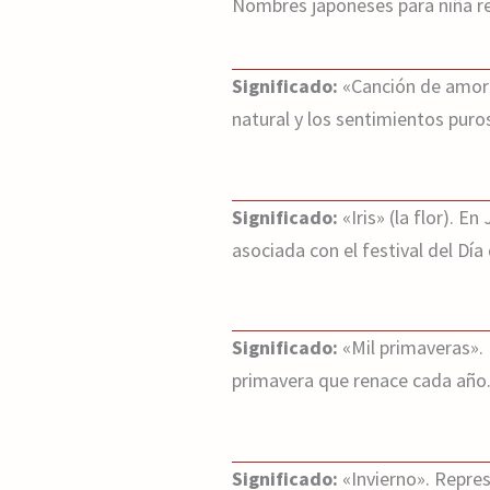
Nombres japoneses para niña re
Significado:
«Canción de amor»
natural y los sentimientos puro
Significado:
«Iris» (la flor). E
asociada con el festival del Día 
Significado:
«Mil primaveras». 
primavera que renace cada año
Significado:
«Invierno». Repres