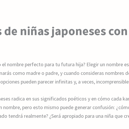
de niñas japoneses con 
el nombre perfecto para tu futura hija? Elegir un nombre es
arás como madre o padre, y cuando consideras nombres de u
opciones pueden parecer infinitas y, a veces, incomprensible
neses radica en sus significados poéticos y en cómo cada ka
 nombre, pero esto mismo puede generar confusión: ¿cómo s
ado tendrá realmente? ¿Será apropiado para una niña que cr