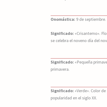
Onomástica:
9 de septiembre.
Significado:
«Crisantemo». Flor
se celebra el noveno día del no
Significado:
«Pequeña primavera
primavera.
Significado:
«Verde». Color de 
popularidad en el siglo XX.