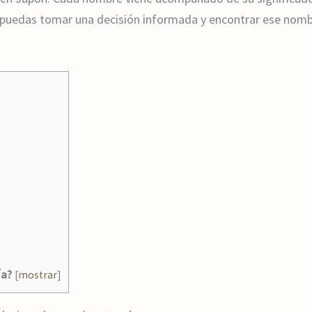
puedas tomar una decisión informada y encontrar ese nombr
ía?
[
mostrar
]