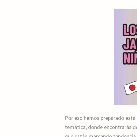
Por eso hemos preparado esta g
temática, donde encontrarás d
que están marcando tendencia e