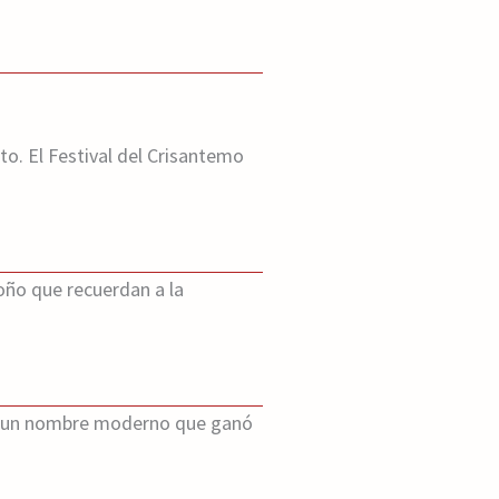
o. El Festival del Crisantemo
oño que recuerdan a la
 Es un nombre moderno que ganó