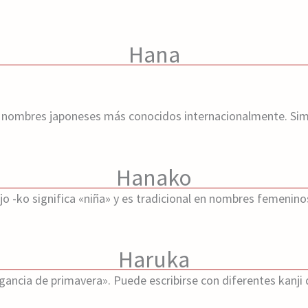
Hana
s nombres japoneses más conocidos internacionalmente. Simp
Hanako
fijo -ko significa «niña» y es tradicional en nombres femenin
Haruka
gancia de primavera». Puede escribirse con diferentes kanji 