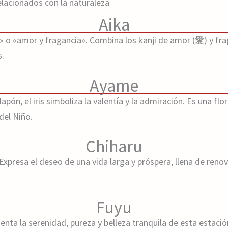
lacionados con la naturaleza
Aika
 o «amor y fragancia». Combina los kanji de amor (愛) y fra
s.
Ayame
n Japón, el iris simboliza la valentía y la admiración. Es una f
del Niño.
Chiharu
Expresa el deseo de una vida larga y próspera, llena de ren
.
Fuyu
enta la serenidad, pureza y belleza tranquila de esta estació