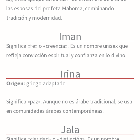
las esposas del profeta Mahoma, combinando
tradición y modernidad.
Iman
Significa «fe» o «creencia». Es un nombre unisex que
refleja convicción espiritual y confianza en lo divino.
Irina
Origen:
griego adaptado.
Significa «paz». Aunque no es árabe tradicional, se usa
en comunidades árabes contemporáneas.
Jala
Significa «claridad» o «distinción». Es un nombre