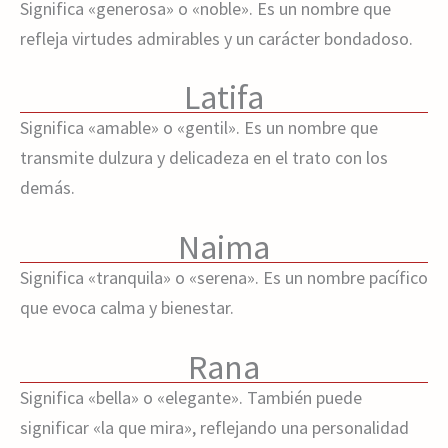
Significa «generosa» o «noble». Es un nombre que
refleja virtudes admirables y un carácter bondadoso.
Latifa
Significa «amable» o «gentil». Es un nombre que
transmite dulzura y delicadeza en el trato con los
demás.
Naima
Significa «tranquila» o «serena». Es un nombre pacífico
que evoca calma y bienestar.
Rana
Significa «bella» o «elegante». También puede
significar «la que mira», reflejando una personalidad