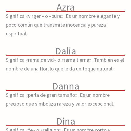
Azra
Significa «virgen» o «pura». Es un nombre elegante y
poco común que transmite inocencia y pureza
espiritual.
Dalia
Significa «rama de vid» o «rama tierna». También es el
nombre de una flor, lo que le da un toque natural.
Danna
Significa «perla de gran tamaño». Es un nombre
precioso que simboliza rareza y valor excepcional.
Dina
Significa «fe» o «religión». Es un nombre corto y