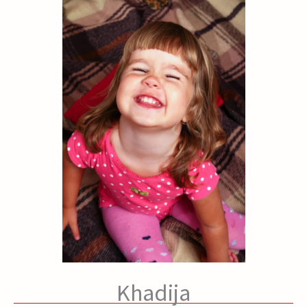
Khadija