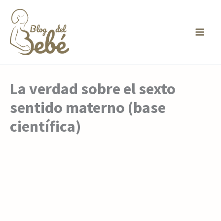
Ir
al
contenido
La verdad sobre el sexto
sentido materno (base
científica)