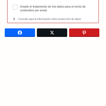
Acepto el tratamiento de mis datos para el envío de
contenidos por email.
Consulta aquí la información sobre protección de datos
Facebook
Twitter
Pinterest