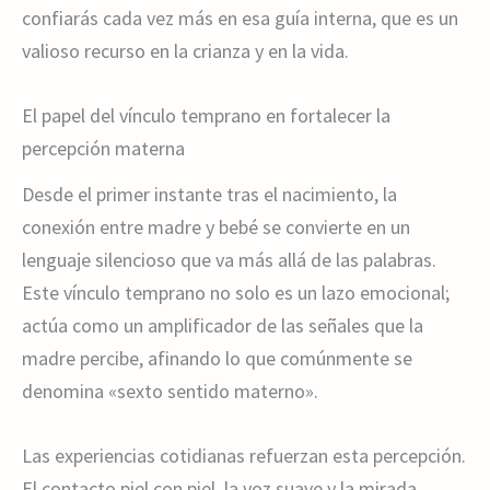
confiarás cada vez más en esa guía interna, que es un
valioso recurso en la crianza y en la vida.
El papel del vínculo temprano en fortalecer la
percepción materna
Desde el primer instante tras el nacimiento, la
conexión entre madre y bebé se convierte en un
lenguaje silencioso que va más allá de las palabras.
Este vínculo temprano no solo es un lazo emocional;
actúa como un amplificador de las señales que la
madre percibe, afinando lo que comúnmente se
denomina «sexto sentido materno».
Las experiencias cotidianas refuerzan esta percepción.
El contacto piel con piel, la voz suave y la mirada