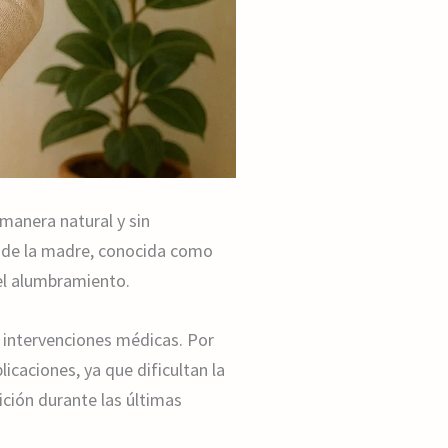
 manera natural y sin
da de la madre, conocida como
 del alumbramiento.
 intervenciones médicas. Por
icaciones, ya que dificultan la
ición durante las últimas