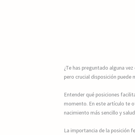
¿Te has preguntado alguna vez c
pero crucial disposición puede m
Entender qué posiciones facilita
momento. En este artículo te o
nacimiento más sencillo y salud
La importancia de la posición f