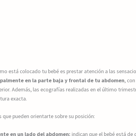
mo está colocado tu bebé es prestar atención a las sensac
palmente en la parte baja y frontal de tu abdomen
, co
perior. Además, las ecografías realizadas en el último trimes
tura exacta.
s que pueden orientarte sobre su posición:
te en un lado del abdomen:
indican que el bebé está de