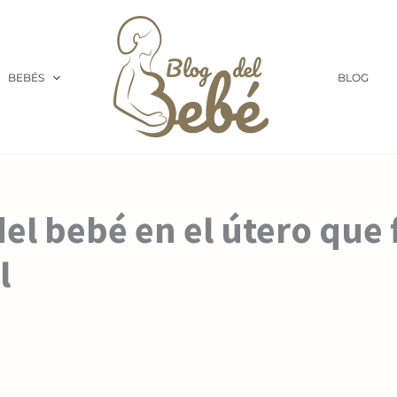
BEBÉS
BLOG
el bebé en el útero que f
l