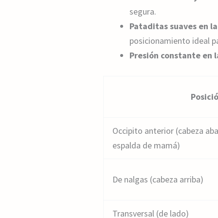
segura.
Pataditas suaves en l
posicionamiento ideal pa
Presión constante en l
Posici
Occipito anterior (cabeza abaj
espalda de mamá)
De nalgas (cabeza arriba)
Transversal (de lado)