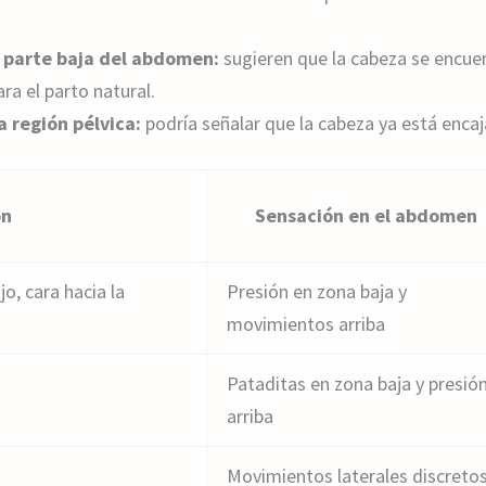
a parte baja del abdomen:
sugieren que la cabeza se encuen
ra el parto natural.
a región pélvica:
podría señalar que la cabeza ya está encaj
ón
Sensación en el abdomen
o, cara hacia la
Presión en zona baja y
movimientos arriba
Pataditas en zona baja y presió
arriba
Movimientos laterales discreto