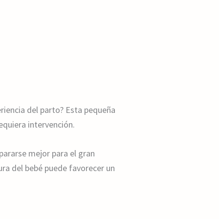
eriencia del parto? Esta pequeña
equiera intervención.
epararse mejor para el gran
ura del bebé puede favorecer un