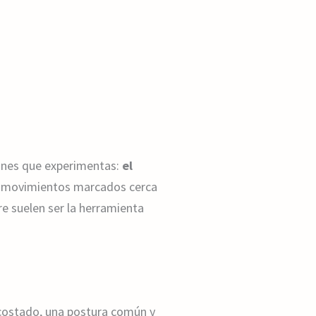
iones que experimentas:
el
n movimientos marcados cerca
tre suelen ser la herramienta
 costado, una postura común y