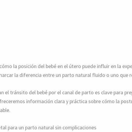
ómo la posición del bebé en el útero puede influir en la exp
arcar la diferencia entre un parto natural fluido o uno que r
n el tránsito del bebé por el canal de parto es clave para pr
freceremos información clara y práctica sobre cómo la post
able.
etal para un parto natural sin complicaciones