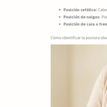
Posición cefálica:
Cabez
Posición de nalgas:
Pie
Posición de cara o fre
Cómo identificar la postura ide