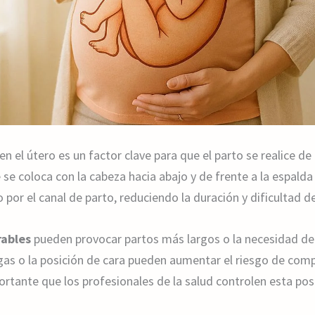
n el útero es un factor clave para que el parto se realice de
se coloca con la cabeza hacia abajo y de frente a la espal
aso por el canal de parto, reduciendo la duración y dificultad
rables
pueden provocar partos más largos o la necesidad de
gas o la posición de cara pueden aumentar el riesgo de compl
portante que los profesionales de la salud controlen esta pos