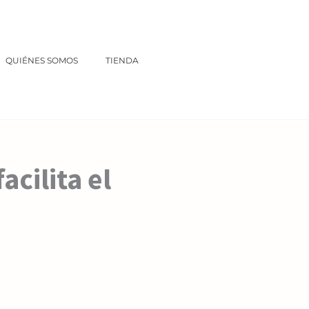
QUIÉNES SOMOS
TIENDA
acilita el