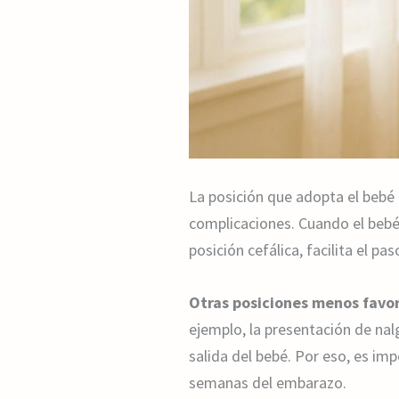
La posición que adopta el bebé e
complicaciones. Cuando el bebé 
posición cefálica, facilita el p
Otras posiciones menos favo
ejemplo, la presentación de nal
salida del bebé. Por eso, es im
semanas del embarazo.