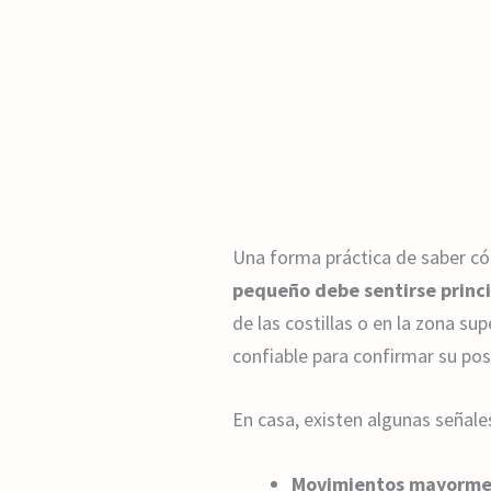
Una forma práctica de saber có
pequeño debe sentirse princi
de las costillas o en la zona su
confiable para confirmar su pos
En casa, existen algunas señale
Movimientos mayormen