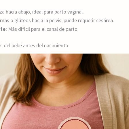
a hacia abajo, ideal para parto vaginal.
rnas o glúteos hacia la pelvis, puede requerir cesárea.
nte:
Más difícil para el canal de parto.
al del bebé antes del nacimiento