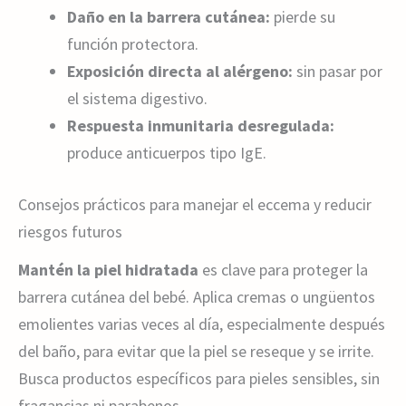
Daño en la barrera cutánea:
pierde su
función protectora.
Exposición directa al alérgeno:
sin pasar por
el sistema digestivo.
Respuesta inmunitaria desregulada:
produce anticuerpos tipo IgE.
Consejos prácticos para manejar el eccema y reducir
riesgos futuros
Mantén la piel hidratada
es clave para proteger la
barrera cutánea del bebé. Aplica cremas o ungüentos
emolientes varias veces al día, especialmente después
del baño, para evitar que la piel se reseque y se irrite.
Busca productos específicos para pieles sensibles, sin
fragancias ni parabenos.