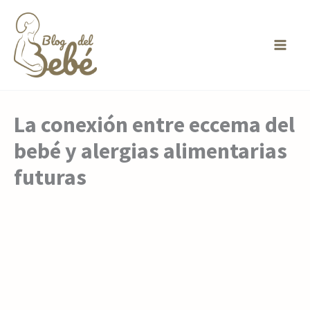
Ir
al
contenido
La conexión entre eccema del
bebé y alergias alimentarias
futuras