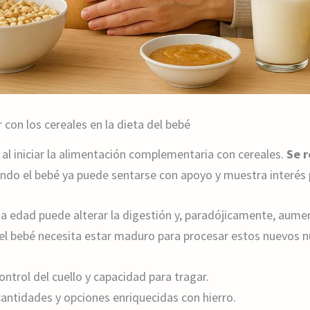
con los cereales en la dieta del bebé
al iniciar la alimentación complementaria con cereales.
Se 
ando el bebé ya puede sentarse con apoyo y muestra interés 
ta edad puede alterar la digestión y, paradójicamente, aume
el bebé necesita estar maduro para procesar estos nuevos n
trol del cuello y capacidad para tragar.
ntidades y opciones enriquecidas con hierro.