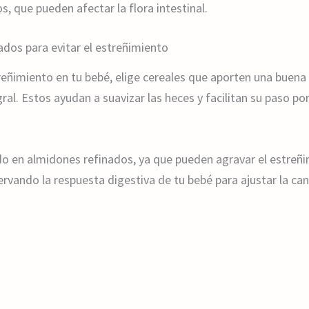
s, que pueden afectar la flora intestinal.
ados para evitar el estreñimiento
treñimiento en tu bebé, elige cereales que aporten una buen
al. Estos ayudan a suavizar las heces y facilitan su paso por
ido en almidones refinados, ya que pueden agravar el estreñ
rvando la respuesta digestiva de tu bebé para ajustar la can