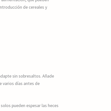
introducción de cereales y
adapte sin sobresaltos. Añade
e varios días antes de
s solos pueden espesar las heces