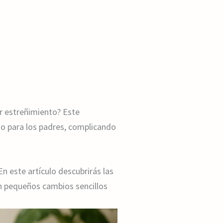
ar estreñimiento? Este
o para los padres, complicando
n este artículo descubrirás las
on pequeños cambios sencillos