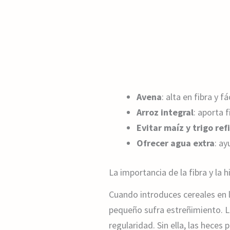
Avena
: alta en fibra y fá
Arroz integral
: aporta f
Evitar maíz y trigo re
Ofrecer agua extra
: ay
La importancia de la fibra y la h
Cuando introduces cereales en l
pequeño sufra estreñimiento. La
regularidad. Sin ella, las heces 