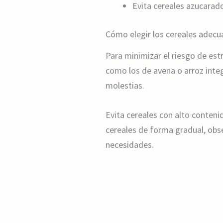
Evita cereales azucarado
Cómo elegir los cereales adecu
Para minimizar el riesgo de es
como los de avena o arroz integr
molestias.
Evita cereales con alto conten
cereales de forma gradual, obse
necesidades.