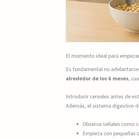
El momento ideal para empezar 
Es fundamental no adelantarse 
alrededor de los 6 meses
, cu
Introducir cereales antes de es
Además, el sistema digestivo d
Observa señales como con
Empieza con pequeñas ca