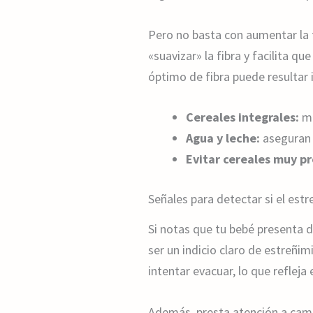
Pero no basta con aumentar la f
«suavizar» la fibra y facilita q
óptimo de fibra puede resultar i
Cereales integrales:
me
Agua y leche:
aseguran 
Evitar cereales muy p
Señales para detectar si el est
Si notas que tu bebé presenta 
ser un indicio claro de estreñi
intentar evacuar, lo que refleja
Además, presta atención a camb