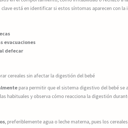
clave está en identificar si estos síntomas aparecen con la 
secas
as evacuaciones
al defecar
rar cereales sin afectar la digestión del bebé
ualmente
para permitir que el sistema digestivo del bebé se 
las habituales y observa cómo reacciona la digestión durant
os
, preferiblemente agua o leche materna, pues los cereale