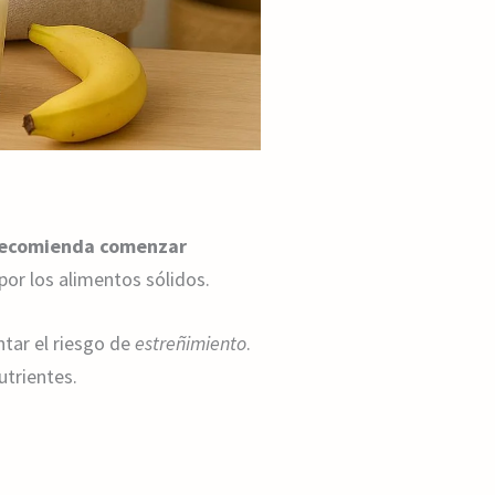
recomienda comenzar
por los alimentos sólidos.
ntar el riesgo de
estreñimiento
.
utrientes.