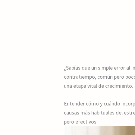
¿Sabías que un simple error al 
contratiempo, común pero poco
una etapa vital de crecimiento.
Entender cómo y cuándo incorpor
causas más habituales del estr
pero efectivos.