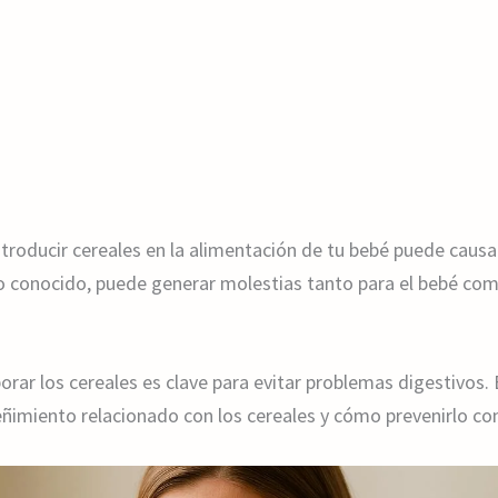
introducir cereales en la alimentación de tu bebé puede caus
 conocido, puede generar molestias tanto para el bebé com
ar los cereales es clave para evitar problemas digestivos. E
eñimiento relacionado con los cereales y cómo prevenirlo c