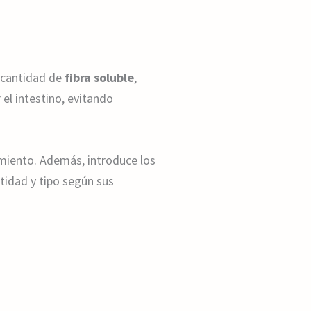
a cantidad de
fibra soluble
,
 el intestino, evitando
imiento. Además, introduce los
tidad y tipo según sus