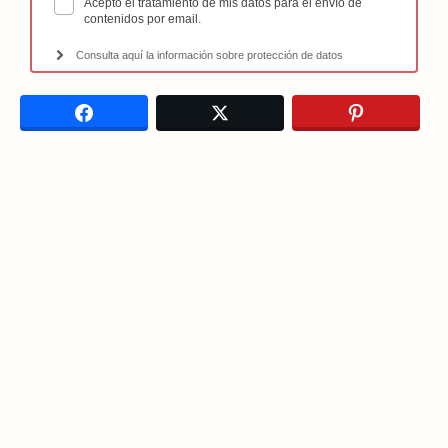
Acepto el tratamiento de mis datos para el envío de
contenidos por email.
Consulta aquí la información sobre protección de datos
Facebook
Twitter
Pinterest