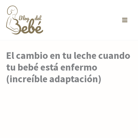
Ir
al
contenido
El cambio en tu leche cuando
tu bebé está enfermo
(increíble adaptación)