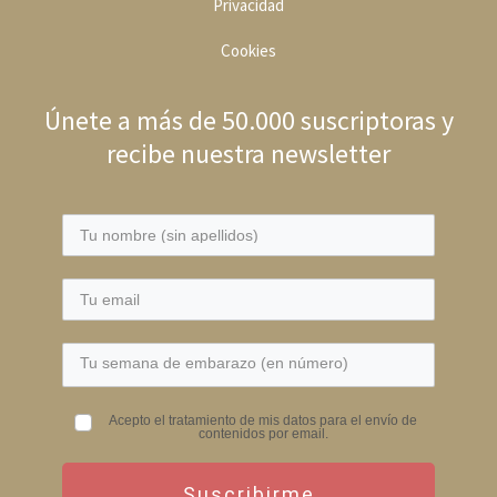
Privacidad
Cookies
Únete a más de 50.000 suscriptoras y
recibe nuestra newsletter
Acepto el tratamiento de mis datos para el envío de
contenidos por email.
Suscribirme